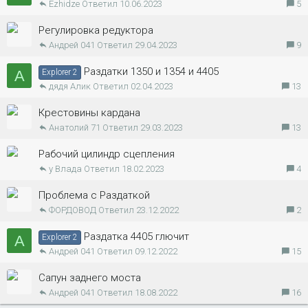
Ezhidze
10.06.2023
5
Регулировка редуктора
Андрей 041
29.04.2023
9
Раздатки 1350 и 1354 и 4405
А
Explorer 2
дядя Алик
02.04.2023
13
Крестовины кардана
Анатолий 71
29.03.2023
13
Рабочий цилиндр сцепления
у Влада
18.02.2023
4
Проблема с Раздаткой
ФОРДОВОД
23.12.2022
2
Раздатка 4405 глючит
А
Explorer 2
Андрей 041
09.12.2022
15
Сапун заднего моста
Андрей 041
18.08.2022
16