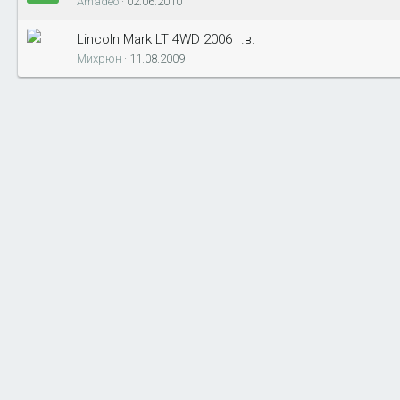
Amadeo
02.06.2010
Lincoln Mark LT 4WD 2006 г.в.
Михрюн
11.08.2009