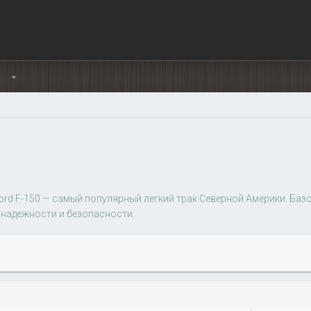
Ы
 Ford F-150 — самый популярный легкий трак Северной Америки. Б
надежности и безопасности.