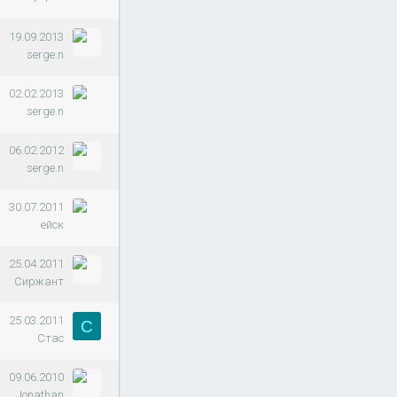
19.09.2013
serge.n
02.02.2013
serge.n
06.02.2012
serge.n
30.07.2011
ейск
25.04.2011
Сиржант
25.03.2011
C
Cтас
09.06.2010
Jonathan