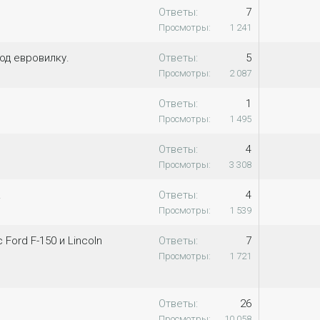
Ответы
7
Просмотры
1 241
од евровилку.
Ответы
5
Просмотры
2 087
Ответы
1
Просмотры
1 495
Ответы
4
Просмотры
3 308
.
Ответы
4
Просмотры
1 539
 Ford F-150 и Lincoln
Ответы
7
Просмотры
1 721
Ответы
26
Просмотры
10 058