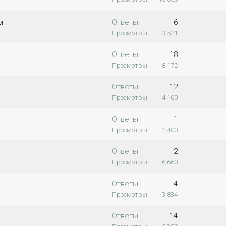
м
Ответы
6
Просмотры
3 521
Ответы
18
Просмотры
8 172
Ответы
12
Просмотры
4 160
Ответы
1
Просмотры
2 400
Ответы
2
Просмотры
6 660
Ответы
4
Просмотры
3 834
Ответы
14