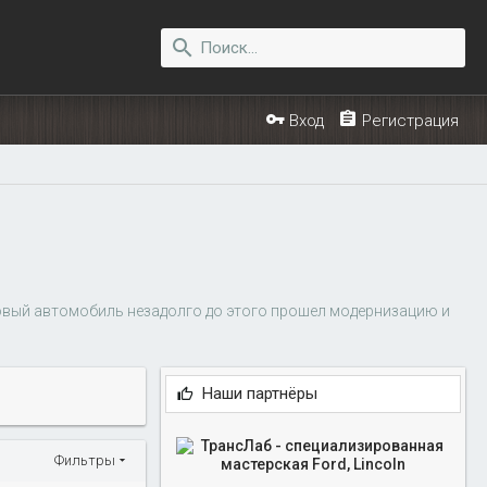
Вход
Регистрация
азовый автомобиль незадолго до этого прошел модернизацию и
Наши партнёры
Фильтры