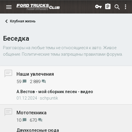
Клубная жизнь
Беседка
Разговоры на любые темы не относящиеся к авто. Живое
общение. Политические темы запрещены правилами форума.
Наши увлечения
59
2 889
А.Вестов - мой сборник песен - видео
01.12.2024
schpuntik
Мототехника
10
670
Двухколесные сюда