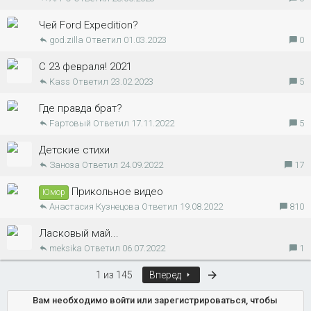
Чей Ford Expedition?
god.zilla
01.03.2023
0
С 23 февраля! 2021
Kass
23.02.2023
5
Где правда брат?
Fартовый
17.11.2022
5
Детские стихи
Заноза
24.09.2022
17
Прикольное видео
Юмор
Анастасия Кузнецова
19.08.2022
810
Ласковый май...
meksika
06.07.2022
1
Последняя
1 из 145
Вперед
Вам необходимо войти или зарегистрироваться, чтобы