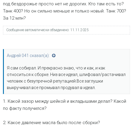
под бездорожье просто нет не дорогих. Кто там есть то?
Танк 400? Но он сильно меньше и только новый. Танк 700?
За 12 млн?
Сообщение автоматически объединено:
11.11.2025
Андрей 041 сказал(а):
Я сам собирал. И прекрасно знаю, что и как, и как
относиться к сборке. Низ все идеал, шлифовал/растачивал
человек с безупречной репутацией.Все заглушки
выкручивал.все промывал продувал в идеал.
1. Какой зазор между шейкой и вкладышами делал? Какой
по факту получился?
2. Какое давление масла было после сборки?