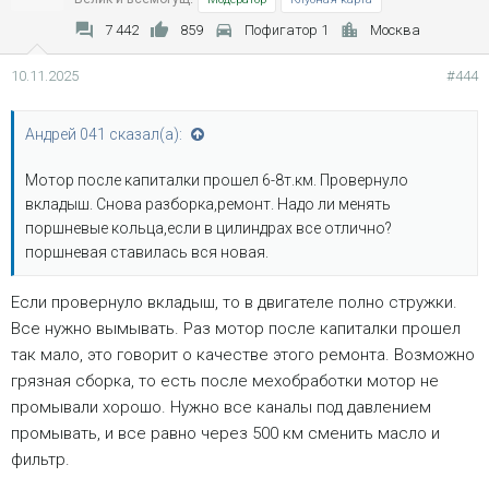
7 442
859
Пофигатор 1
Москва
10.11.2025
#444
Андрей 041 сказал(а):
Мотор после капиталки прошел 6-8т.км. Провернуло
вкладыш. Снова разборка,ремонт. Надо ли менять
поршневые кольца,если в цилиндрах все отлично?
поршневая ставилась вся новая.
Если провернуло вкладыш, то в двигателе полно стружки.
Все нужно вымывать. Раз мотор после капиталки прошел
так мало, это говорит о качестве этого ремонта. Возможно
грязная сборка, то есть после мехобработки мотор не
промывали хорошо. Нужно все каналы под давлением
промывать, и все равно через 500 км сменить масло и
фильтр.