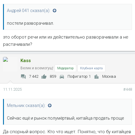
Андрей 041 сказал(а):
постели разворачивал.
это оборот речи или их действительно разворачивали а не
растачивали?
Kass
Велик и всемогущ!
Модератор
Клубная карта
7 442
859
Пофигатор 1
Москва
11.11.2025
#448
Мельник сказал(а):
Сейчас ещё и рынок полумёртвый, китайца продать проще
Да спорный вопрос. Кто что ищет. Понятно, что бу китайцев