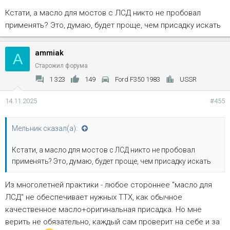
Кстати, а масло для мостов с ЛСД никто не пробовал
применять? Это, думаю, будет проще, чем присадку искать
ammiak
A
Старожил форума
1 323
149
Ford F350 1983
USSR
14.11.2025
#455
Мельник сказал(а):
Кстати, а масло для мостов с ЛСД никто не пробовал
применять? Это, думаю, будет проще, чем присадку искать
Из многолетней практики - любое стороннее "масло для
ЛСД" не обеспечивает нужных ТТХ, как обычное
качественное масло+оригинальная присадка. Но мне
верить не обязательно, каждый сам проверит на себе и за