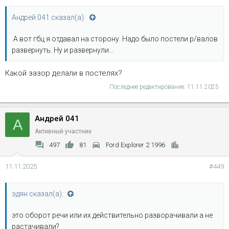
Андрей 041 сказал(а):
.А вот гбц я отдавал на сторону. Надо было постели р/валов
развернуть. Ну и развернули...
Какой зазор делали в постелях?
Последнее редактирование:
11.11.2025
Андрей 041
А
Активный участник
497
81
Ford Explorer 2 1996
11.11.2025
#449
эдян сказал(а):
это оборот речи или их действительно разворачивали а не
растачивали?