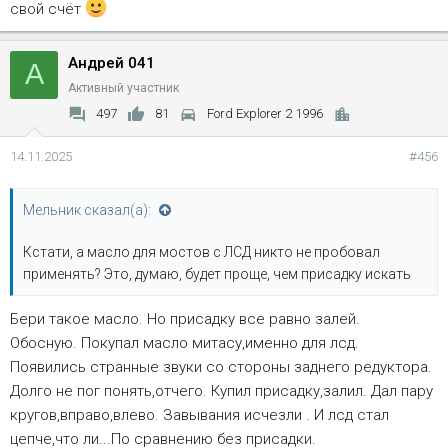
свой счёт
Андрей 041
А
Активный участник
497
81
Ford Explorer 2 1996
14.11.2025
#456
Мельник сказал(а):
Кстати, а масло для мостов с ЛСД никто не пробовал
применять? Это, думаю, будет проще, чем присадку искать
Бери такое масло. Но присадку все равно залей.
Обосную. Покупал масло митасу,именно для лсд.
Появились странные звуки со стороны заднего редуктора.
Долго не пог понять,отчего. Купил присадку,залил. Дал пару
кругов,вправо,влево. Завывания исчезли . И лсд стал
цепче,что ли...По сравнению без присадки.