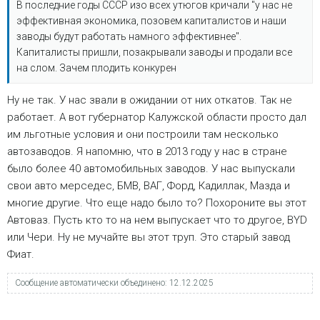
В последние годы СССР изо всех утюгов кричали "у нас не
эффективная экономика, позовем капиталистов и наши
заводы будут работать намного эффективнее".
Капиталисты пришли, позакрывали заводы и продали все
на слом. Зачем плодить конкурен
Ну не так. У нас звали в ожидании от них откатов. Так не
работает. А вот губернатор Калужской области просто дал
им льготные условия и они построили там несколько
автозаводов. Я напомню, что в 2013 году у нас в стране
было более 40 автомобильных заводов. У нас выпускали
свои авто мерседес, БМВ, ВАГ, Форд, Кадиллак, Мазда и
многие другие. Что еще надо было то? Похороните вы этот
Автоваз. Пусть кто то на нем выпускает что то другое, BYD
или Чери. Ну не мучайте вы этот труп. Это старый завод
Фиат.
Сообщение автоматически объединено:
12.12.2025