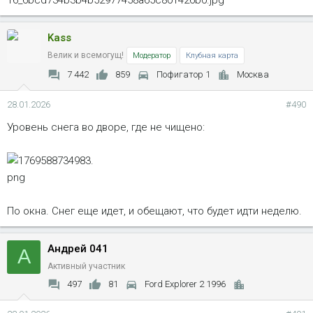
Kass
Велик и всемогущ!
Модератор
Клубная карта
7 442
859
Пофигатор 1
Москва
28.01.2026
#490
Уровень снега во дворе, где не чищено:
По окна. Снег еще идет, и обещают, что будет идти неделю.
Андрей 041
А
Активный участник
497
81
Ford Explorer 2 1996