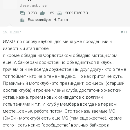
dieseltruck driver
3 233
169
2002 F350 7.3
Екатеринбург, Н. Тагил
29.10.2007
#11
ИМХО. по поводу клубов. для меня уже пройденный и
известный этап штоле.
я кроме обладания Фордотраком обладаю мотоциклом
еще. А байкерам свойственно объединяться в клубы.
причем они не всегда дружественны друг другу - кто в теме
тот поймет - кто не в теме - яндекс. Но как грится не суть.
Правильный мотоклуб - это презиндент, офицеры (старший
состав клуба) и прочие члены клуба, достаточно жесткий
устав, казна, прием новых кандидатов с долгими
испытаниями и т.п. И клуб у мембера всегда на первом
месте...семья, работа потом. Это так называемые MC
(ЭмСи - мотоклуб) есть еще MG (там еще жестче). кроме
этого - есть некие "сообщества" вольных байкеров