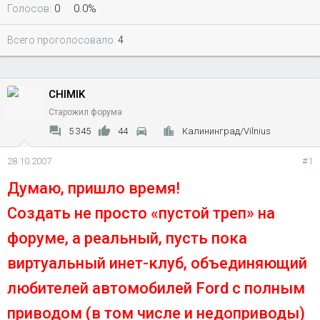
Голосов:
0
0.0%
Всего проголосовало
4
CHIMIK
Старожил форума
5 345
44
Калининград/Vilnius
28.10.2007
#1
Думаю, пришло время!
Создать не просто «пустой треп» на
форуме, а реальный, пусть пока
виртуальный инет-клуб, объединяющий
любителей автомобилей Ford c полным
приводом (в том числе и недоприводы)