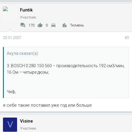
Funtik
Участник
170
0
Тюмень
23.01.2007
#3
Акула сказал(а):
3. BOSCH 0 280 150 560 – производительность 192 см3/мин,
16 Ом – четыре дюзы;
Чиф,
я себе такие поставил уже год или больше
Visine
V
Участник