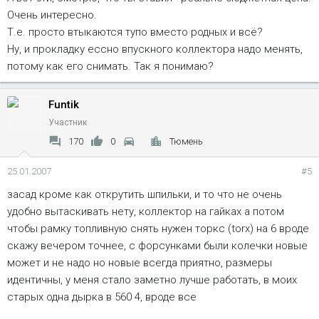
Очень интересно.
Т.е. просто втыкаются тупо вместо родных и всё?
Ну, и прокладку ессно впускного коллектора надо менять,
потому как его снимать. Так я понимаю?
Funtik
Участник
170
0
Тюмень
25.01.2007
#5
засад кроме как открутить шпильки, и то что не очень
удобно вытаскивать нету, коллектор на гайках а потом
чтобы рамку топливную снять нужен торкс (torx) на 6 вроде
скажу вечером точнее, с форсунками были колечки новые
может и не надо но новые всегда приятно, размеры
идентичны, у меня стало заметно лучше работать, в моих
старых одна дырка в 560 4, вроде все