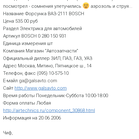
посмотрел - сомнения улетучились
аэрозоль и струя...
Название Форсунка ВАЗ-2111 BOSCH
Цена 535.00 руб
Раздел Электрика для автомобилей
Артикул BOSCH 0 280 150 931
Единица измерения шт
Компания Магазин "Автозапчасти"
Официальный диллер ЗИЛ, ПАЗ, ГАЗ, УАЗ
Адрес Москва, Митино, Пятницкое ш., 14
Телефон, факс (095) 10-575-10
Е-майл
ga@galsavto.com
Сайт
http://www.galsavto.com
Время работы Понедельник-Суббота 10:00-18:00
Форма оплаты Любая
http://airtechnics.ru/component_30868.html
Информация на 20.06.2006
Чиф,