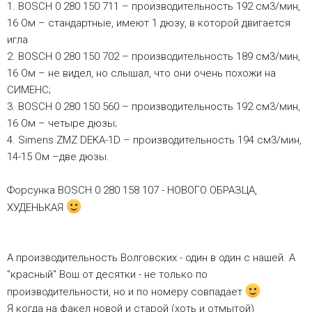
1. BOSCH 0 280 150 711 – производительность 192 см3/мин,
16 Ом – стандартные, имеют 1 дюзу, в которой двигается
игла
2. BOSCH 0 280 150 702 – производительность 189 см3/мин,
16 Ом – не видел, но слышал, что они очень похожи на
СИМЕНС;
3. BOSCH 0 280 150 560 – производительность 192 см3/мин,
16 Ом – четыре дюзы;
4. Simens ZMZ DEKA-1D – производительность 194 см3/мин,
14-15 Ом –две дюзы.
Форсунка BOSCH 0 280 158 107 - НОВОГО ОБРАЗЦА,
ХУДЕНЬКАЯ
А производительность Волговских - один в один с нашей. А
"красный" Вош от десятки - не только по
производительности, но и по номеру совпадает
Я когда на факел новой и старой (хоть и отмытой)