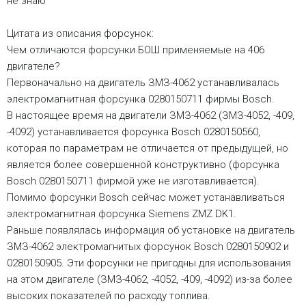
не знаю
Цитата из описания форсунок:
Чем отличаются форсунки БОШ применяемые на 406
двигателе?
Первоначально на двигатель ЗМЗ-4062 устанавливалась
электромагнитная форсунка 0280150711 фирмы Bosch.
В настоящее время на двигатели ЗМЗ-4062 (ЗМЗ-4052, -409,
-4092) устанавливается форсунка Bosch 0280150560,
которая по параметрам не отличается от предыдущей, но
является более совершенной конструктивно (форсунка
Bosch 0280150711 фирмой уже не изготавливается).
Помимо форсунки Bosch сейчас может устанавливаться
электромагнитная форсунка Siemens ZMZ DK1.
Раньше появлялась информация об установке на двигатель
ЗМЗ-4062 электромагнитых форсунок Bosch 0280150902 и
0280150905. Эти форсунки не пригодны для использования
на этом двигателе (ЗМЗ-4062, -4052, -409, -4092) из-за более
высоких показателей по расходу топлива.