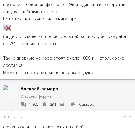
поставить боковые фонари от Экспедишена и поворотник
засунуть в белую секцию.
Вот стоят на Линкольн Навигаторе:
(видео с ним легко посмотреть набрав в ютубе "Navigator
on 26" - первый вылезет)
Такие диодные на ибее стоят около 100$ и + столько же
доставка.
Может кто поставит, меня пока жаба душит...
Алексей-самара
Старожил форума
1 502
234
Самара
15.05.2015
#376
а скинь ссыль на такие лоты на е-бей