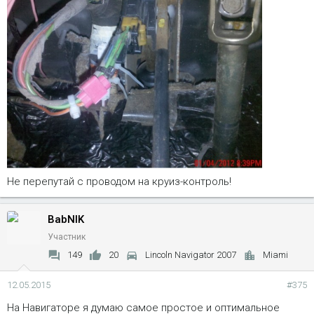
Не перепутай с проводом на круиз-контроль!
BabNIK
Участник
149
20
Lincoln Navigator 2007
Miami
12.05.2015
#375
На Навигаторе я думаю самое простое и оптимальное