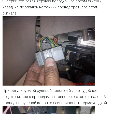
Ф-серии это левая верхняя колодка. Его потом тянешь
назад, не полагаясь на тонкий провод третьего стоп-
сигнала.
При регулируемой рулевой колонке бывает удобнее
подключиться к проводам на концевике стоп-сигналов. А
провод на рулевой колонке заизолировать термоусадкой.