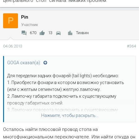
центрального "стоп" сигнала. никаких проблем.
Pin
P
Участник
670
13
Тихвин
04.06.2013
#364
GOGA сказал(а):
Для переделки задних фонарей (tail lights) необходимо:
1. Приобрести фонари в котором возможно установить
(или с желтым сегментом) желтую лампочку.
2. Лампочку габарита подключить к существующему
проводу габаритных огней.
3. Лампочки поворота подключить к сущетсвующему
Нажмите, чтобы раскрыть...
проводу стоп/поворот.
4. Отсоединить провод плюсовой стопа от
Осталось найти плюсовой провод стопа на
МНОГОФУНКЦИОНАЛЬНОГО ПЕРЕКЛЮЧАТЕЛЯ - иначе
многофункциональном переключателе. Или найти откуда он
желтые повороты будут загораться при нажатии педали