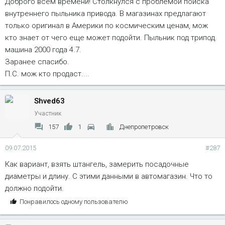
Доброго всем времени! Столкнулся с проблемой поиска
внутреннего пыльника привода. В магазинах предлагают
только оригинал в Америки по космическим ценам, мож
кто знает от чего еще может подойти. Пыльник под трипод.
машина 2000 года 4.7.
Заранее спасибо.
П.С. мож кто продаст....
Shved63
Участник
157
1
Днепропетровск
09.07.2015
#287
Как вариант, взять штангель, замерить посадочные
диаметры и длину. С этими данными в автомагазин. Что то
должно подойти.
С
Понравилось одному пользователю
и
м