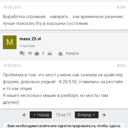
19.04.2016
#299
Выработка огромная... наварить... как временное решение,
лучше поискать б\у в хорошем состоянии.
maxx.25.vl
M
Участник
78
3
Калуга
19.04.2016
#300
Проблема в том, что мост у меня, как сказали на крайслер
форуме, довольно редкий - 8.25/3.92, ставились на рестайл
и то как опция.
Я нашел несколько машин в разборе, но мосты там
другие((
Первый
Последняя
Назад
15 из 17
Вперед
Вам необходимо войти или зарегистрироваться, чтобы здесь