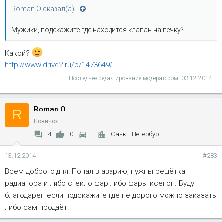
Roman O сказал(а):
Мужики, подскажите где находится клапан на печку?
Какой?
http://www.drive2.ru/b/1473649/
Последнее редактирование модератором:
03.12.2014
Roman O
R
Новичок
4
0
Санкт-Петербург
13.12.2014
#283
Всем доброго дня! Попал в аварию, нужны решётка
радиатора и либо стекло фар либо фары ксенон. Буду
благодарен если подскажите где не дорого можно заказать
либо сам продаёт.