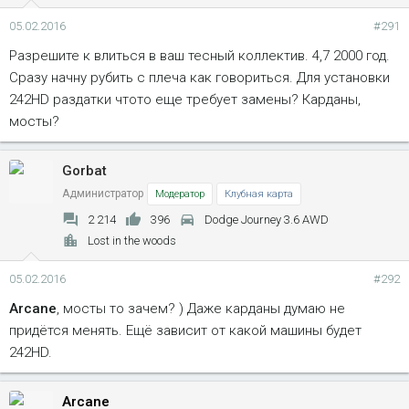
05.02.2016
#291
Разрешите к влиться в ваш тесный коллектив. 4,7 2000 год.
Сразу начну рубить с плеча как говориться. Для установки
242HD раздатки чтото еще требует замены? Карданы,
мосты?
Gorbat
Администратор
Модератор
Клубная карта
2 214
396
Dodge Journey 3.6 AWD
Lost in the woods
05.02.2016
#292
Arcane
, мосты то зачем? ) Даже карданы думаю не
придётся менять. Ещё зависит от какой машины будет
242HD.
Arcane