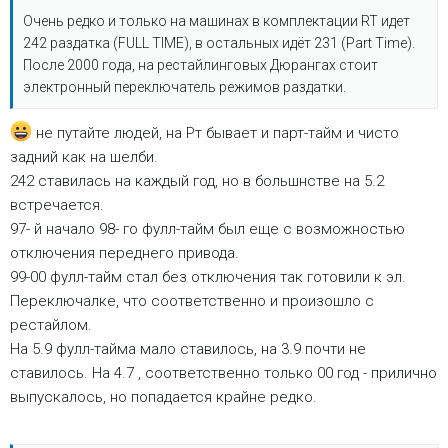
Очень редко и только на машинах в комплектации RT идет
242 раздатка (FULL TIME), в остальных идёт 231 (Part Time).
После 2000 года, на рестайлинговых Дюрангах стоит
электронный переключатель режимов раздатки.
не путайте людей, на Рт бывает и парт-тайм и чисто
задний как на шелби.
242 ставилась на каждый год, но в большнстве на 5.2
встречается.
97- й начало 98- го фулл-тайм был еще с возможностью
отключения переднего привода.
99-00 фулл-тайм стал без отключения так готовили к эл.
Переключалке, что соответственно и произошло с
рестайлом.
На 5.9 фулл-тайма мало ставилось, на 3.9 почти не
ставилось. На 4.7 , соответственно только 00 год - прилично
выпускалось, но попадается крайне редко.