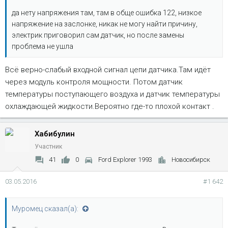
да нету напряжения там, там в обще ошибка 122, низкое
напряжение на заслонке, никак не могу найти причину,
электрик приговорил сам датчик, но после замены
проблема не ушла
Всё верно-слабый входной сигнал цепи датчика.Там идёт
через модуль контроля мощности. Потом датчик
температуры поступающего воздуха и датчик температуры
охлаждающей жидкости.Вероятно где-то плохой контакт .
Хабибулин
Участник
41
0
Ford Explorer 1993
Новосибирск
03.05.2016
#1 642
Муромец сказал(а):