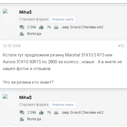
Miha$
Старожил форума
Клубная карта
2 596
76
Jeep Grand Cherokee wk2
Вологда
20.03.2008
#52
Кстати тут предложили резину Marshal 31X10.5 R15 или
Aurora 31X10.50R15 по 2800 за колесо , новые . А в инете не
нашел фоток и отзывов.
Что за резина кто знает?
Miha$
Старожил форума
Клубная карта
2 596
76
Jeep Grand Cherokee wk2
Вологда