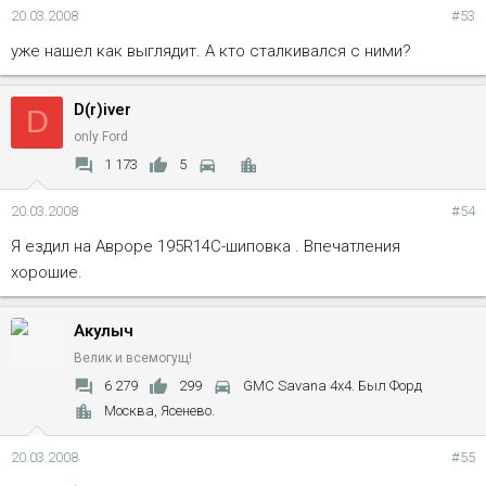
20.03.2008
#53
уже нашел как выглядит. А кто сталкивался с ними?
D(r)iver
D
only Ford
1 173
5
20.03.2008
#54
Я ездил на Авроре 195R14C-шиповка . Впечатления
хорошие.
Акулыч
Велик и всемогущ!
6 279
299
GMC Savana 4x4. Был Форд
Москва, Ясенево.
20.03.2008
#55