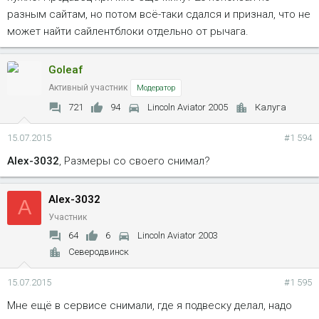
разным сайтам, но потом всё-таки сдался и признал, что не
может найти сайлентблоки отдельно от рычага.
Goleaf
Активный участник
Модератор
721
94
Lincoln Aviator 2005
Калуга
15.07.2015
#1 594
Alex-3032
, Размеры со своего снимал?
Alex-3032
A
Участник
64
6
Lincoln Aviator 2003
Северодвинск
15.07.2015
#1 595
Мне ещё в сервисе снимали, где я подвеску делал, надо