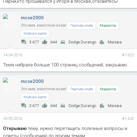
Парни,кто прошивался у Игоря в Москве,отзовитесь!
mcse2000
Это имя, известное всем!
Партнёр клуба
Модератор
Клубная карта
3 677
644
Dodge Durango
Москва
14.04.2016
#1 622
Тема набрала больше 100 страниц сообщений, закрываю.
mcse2000
Это имя, известное всем!
Партнёр клуба
Модератор
Клубная карта
3 677
644
Dodge Durango
Москва
09.05.2016
#1 623
Открываю
тему, нужно перетащить полезные вопросы и
ответы (сообщения) по другим темам.