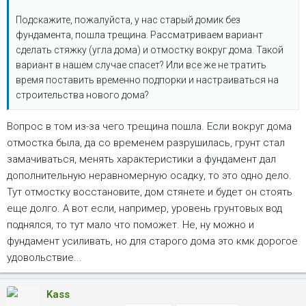
Подскажите, пожалуйста, у нас старый домик без
фундамента, пошла трещина. Рассматриваем вариант
сделать стяжку (угла дома) и отмостку вокруг дома. Такой
вариант в нашем случае спасет? Или все же не тратить
время поставить временно подпорки и настраиваться на
строительства нового дома?
Вопрос в том из-за чего трещина пошла. Если вокруг дома
отмостка была, да со временем разрушилась, грунт стал
замачиваться, менять характеристики а фундамент дал
дополнительную неравномерную осадку, то это одно дело.
Тут отмостку восстановите, дом стянете и будет он стоять
еще долго. А вот если, например, уровень грунтовых вод
поднялся, то тут мало что поможет. Не, ну можно и
фундамент усиливать, но для старого дома это кмк дорогое
удовольствие...
Kass