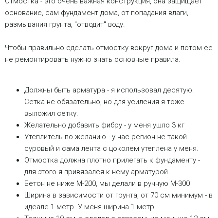
Отмостка - это очень важная конструкция, она защищает
основание, сам фундамент дома, от попадания влаги,
размывания грунта, "отводит" воду.
Чтобы правильно сделать отмостку вокруг дома и потом ее
не ремонтировать нужно знать основные правила.
Должны быть арматура - я использовал десятую.
Сетка не обязательно, но для усиления я тоже
выложил сетку.
Желательно добавить фибру - у меня ушло 3 кг
Утеплитель по желанию - у нас регион не такой
суровый и сама лента с цоколем утеплена у меня.
Отмостка должна плотно прилегать к фундаменту -
для этого я привязался к нему арматурой.
Бетон не ниже М-200, мы делали в ручную М-300
Ширина в зависимости от грунта, от 70 см минимум - в
идеале 1 метр. У меня ширина 1 метр.