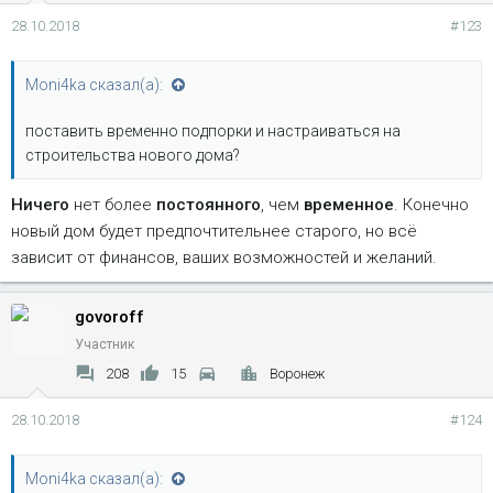
28.10.2018
#123
Moni4ka сказал(а):
поставить временно подпорки и настраиваться на
строительства нового дома?
Ничего
нет более
постоянного
, чем
временное
. Конечно
новый дом будет предпочтительнее старого, но всё
зависит от финансов, ваших возможностей и желаний.
govoroff
Участник
208
15
Воронеж
28.10.2018
#124
Moni4ka сказал(а):