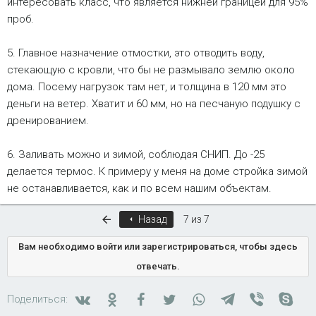
интересовать класс, что является нижней границей для 95%
проб.
5. Главное назначение отмостки, это отводить воду,
стекающую с кровли, что бы не размывало землю около
дома. Посему нагрузок там нет, и толщина в 120 мм это
деньги на ветер. Хватит и 60 мм, но на песчаную подушку с
дренированием.
6. Заливать можно и зимой, соблюдая СНИП. До -25
делается термос. К примеру у меня на доме стройка зимой
не останавливается, как и по всем нашим объектам.
Первый
Назад
7 из 7
Вам необходимо войти или зарегистрироваться, чтобы здесь
отвечать.
Вконтакте
Одноклассники
Facebook
Twitter
WhatsApp
Telegram
Viber
Skyp
Поделиться: