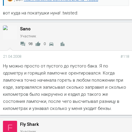
вот куда на покатушки нуна! :twisted:
Sano
Участник
98
0
21.04.2008
#118
Ну можно просто от пустого до пустого бака. Я по
одометру и горящей лампочке орентировался. Когда
лампочка точно начинала гореть в любом положении при
езде, заправлялся записывал сколько заправил и сколько
километров было накручено и ездил до такого же
состояния лампочки, после чего высчитывал разницу в
километрах и узнавал сколько у меня уходит бензы.
Fly Shark
F
Участник