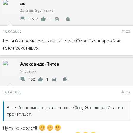
as
Активный участник
1 532
1
18.04.2008
#102
Вот я бы посмотрел, как ты после Форд Эксплорер 2 на
гетс прокатишся.
Александр-Питер
Участник
162
1
18.04.2008
#103
Вот я бы посмотрел, как ты после Форд Эксплорер 2 на гетс
прокатишся.
Ну ты юморист!!!