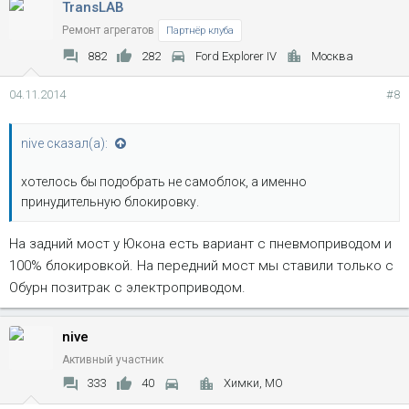
TransLAB
Ремонт агрегатов
Партнёр клуба
882
282
Ford Explorer IV
Москва
04.11.2014
#8
nive сказал(а):
хотелось бы подобрать не самоблок, а именно
принудительную блокировку.
На задний мост у Юкона есть вариант с пневмоприводом и
100% блокировкой. На передний мост мы ставили только с
Обурн позитрак с электроприводом.
nive
Активный участник
333
40
Химки, МО