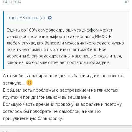
04.11.2014
#7
:
TransLAB сказал(а):
Ездить со 100% самоблокирующимся диффом может
оказаться не очень комфортно и безопасно,ИМХО. В
любом случае, для более или менее внятного совета нужно
понять чего именно вы хотите от автомобиля. Все
варианты блокировок доступны, надо лишь определиться,
какой из них больше отвечает поставленной задаче.
Автомобиль планировался для рыбалки и дачи, но похоже
затянуло...
В общем есть проблемы с застреванием на глинистых
грунтах и при диагональном вывешивании.
Большую часть времени провожу на асфальте и поэтому
хотелось бы подобрать не самоблок, а именно
принудительную блокировку.