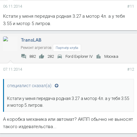
06.11.2014
#11
Кстати у меня передача родная 3.27 а мотор 4л. а у тебя
3.55 и мотор 5 литров.
TransLAB
Ремонт агрегатов
Партнёр клуба
882
282
Ford Explorer IV
Москва
07.11.2014
#12
специалист сказал(а):
Кстати у меня передача родная 3.27 а мотор 4л. а у тебя 3.55
и мотор 5 литров.
А коробка механика или автомат? АКПП обычно не выносят
такого издевательства...