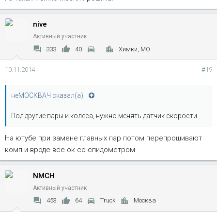
nive
Активный участник
333
40
Химки, МО
10.11.2014
#19
неМОСКВАЧ сказал(а):
Под другие пары и колеса, нужно менять датчик скорости.
На ютубе при замене главных пар потом перепрошивают
комп и вроде все ок со спидометром.
NMCH
Активный участник
453
64
Truck
Москва