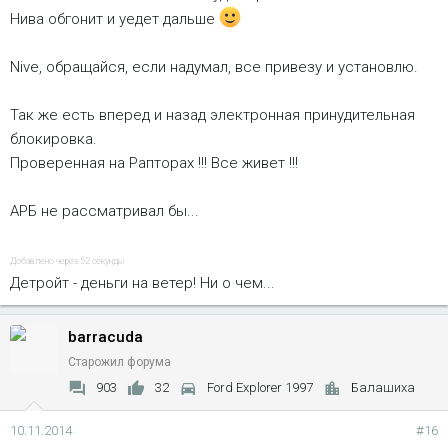
Нива обгонит и уедет дальше
Nive, обращайся, если надумал, все привезу и установлю.
Так же есть вперед и назад электронная принудительная
блокировка.
Проверенная на Рапторах !!! Все живет !!!
АРБ не рассматривал бы...
Добавлено через 52 секунды
Детройт - деньги на ветер! Ни о чем...
barracuda
Старожил форума
903
32
Ford Explorer 1997
Балашиха
10.11.2014
#16