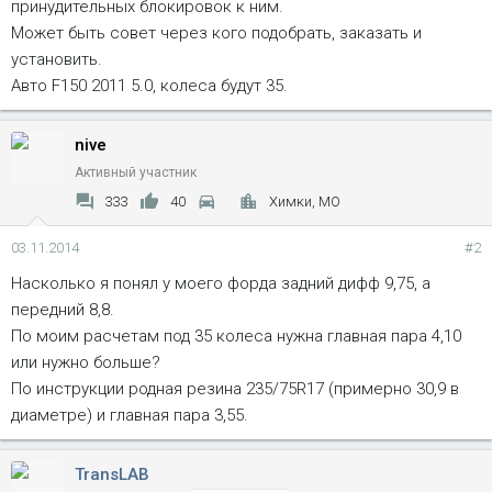
принудительных блокировок к ним.
Может быть совет через кого подобрать, заказать и
установить.
Авто F150 2011 5.0, колеса будут 35.
nive
Активный участник
333
40
Химки, МО
03.11.2014
#2
Насколько я понял у моего форда задний дифф 9,75, а
передний 8,8.
По моим расчетам под 35 колеса нужна главная пара 4,10
или нужно больше?
По инструкции родная резина 235/75R17 (примерно 30,9 в
диаметре) и главная пара 3,55.
TransLAB