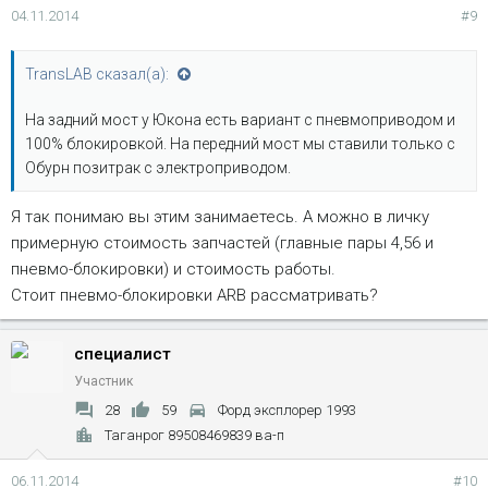
04.11.2014
#9
TransLAB сказал(а):
На задний мост у Юкона есть вариант с пневмоприводом и
100% блокировкой. На передний мост мы ставили только с
Обурн позитрак с электроприводом.
Я так понимаю вы этим занимаетесь. А можно в личку
примерную стоимость запчастей (главные пары 4,56 и
пневмо-блокировки) и стоимость работы.
Стоит пневмо-блокировки ARB рассматривать?
специалист
Участник
28
59
Форд эксплорер 1993
Таганрог 89508469839 ва-п
06.11.2014
#10