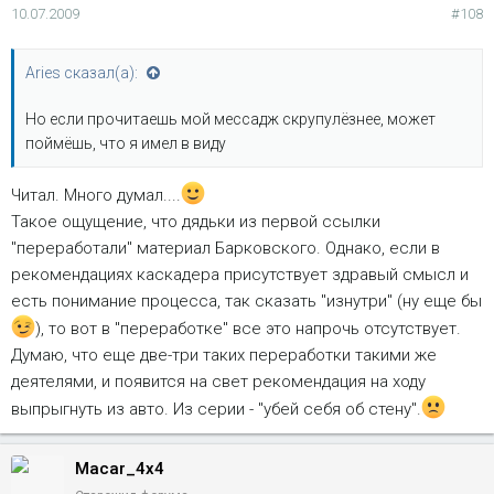
10.07.2009
#108
Aries сказал(а):
Но если прочитаешь мой мессадж скрупулёзнее, может
поймёшь, что я имел в виду
Читал. Много думал....
Такое ощущение, что дядьки из первой ссылки
"переработали" материал Барковского. Однако, если в
рекомендациях каскадера присутствует здравый смысл и
есть понимание процесса, так сказать "изнутри" (ну еще бы
), то вот в "переработке" все это напрочь отсутствует.
Думаю, что еще две-три таких переработки такими же
деятелями, и появится на свет рекомендация на ходу
выпрыгнуть из авто. Из серии - "убей себя об стену".
Macar_4x4