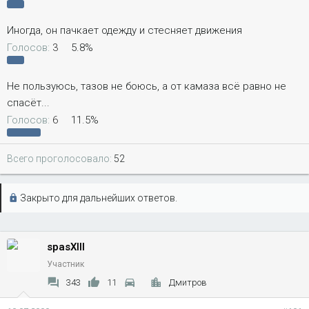
Иногда, он пачкает одежду и стесняет движения
Голосов:
3
5.8%
Не пользуюсь, тазов не боюсь, а от камаза всё равно не
спасёт...
Голосов:
6
11.5%
Всего проголосовало
52
Закрыто для дальнейших ответов.
spasXIII
Участник
343
11
Дмитров