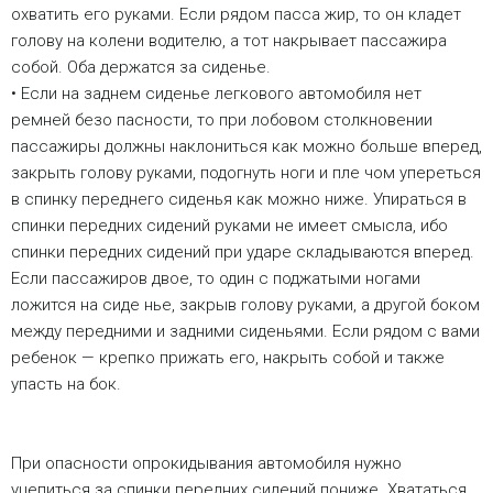
охватить его руками. Если рядом пасса жир, то он кладет
голову на колени водителю, а тот накрывает пассажира
собой. Оба держатся за сиденье.
• Если на заднем сиденье легкового автомобиля нет
ремней безо пасности, то при лобовом столкновении
пассажиры должны наклониться как можно больше вперед,
закрыть голову руками, подогнуть ноги и пле чом упереться
в спинку переднего сиденья как можно ниже. Упираться в
спинки передних сидений руками не имеет смысла, ибо
спинки передних сидений при ударе складываются вперед.
Если пассажиров двое, то один с поджатыми ногами
ложится на сиде нье, закрыв голову руками, а другой боком
между передними и задними сиденьями. Если рядом с вами
ребенок — крепко прижать его, накрыть собой и также
упасть на бок.
При опасности опрокидывания автомобиля нужно
уцепиться за спинки передних сидений пониже. Хвататься