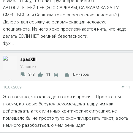
Я имел в виду, что сайт грузоперевозчиков
АВТОРИТЕТНЕЙШЕЕ (ЭТО САРКАЗМ, САРКАЗМ ХА ХА ТУТ
СМЕЯТЬСЯ или Сарказм тоже определение повесить?)
Далее я дал ссылку на рекоммендации человека,
специалиста. Из него ясно прослеживается нить, что надо
делать ЕСЛИ НЕТ ремней безопасности.
Фух...
spasXIII
Участник
343
11
Дмитров
10.07.2009
#111
Это понятно, что каскадер готов и прочая... Просто тем
людям, которые берутся рекомендовать другим как
действовать в тех или иных критических ситуациях, не
помешало бы не просто тупо скомпилировать текст, а хоть
немного разобраться, о чем речь идет