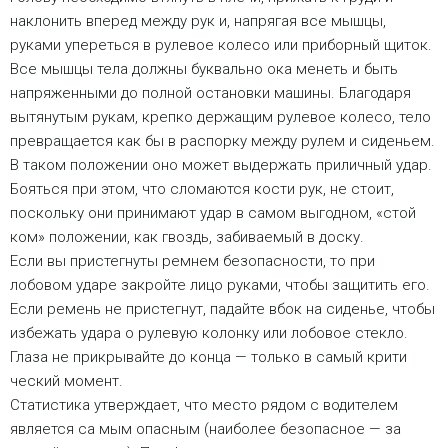
наклонить вперед между рук и, напрягая все мышцы,
руками упереться в рулевое колесо или приборный щиток.
Все мышцы тела должны буквально ока менеть и быть
напряженными до полной остановки машины. Благодаря
вытянутым рукам, крепко держащим рулевое колесо, тело
превращается как бы в распорку между рулем и сиденьем.
В таком положении оно мо­жет выдержать приличный удар.
Бояться при этом, что сломаются кости рук, не стоит,
поскольку они принимают удар в самом выгодном, «стой
ком» положении, как гвоздь, забиваемый в доску.
Если вы пристегнуты ремнем безопасности, то при
лобовом ударе закройте лицо руками, чтобы защитить его.
Если ремень не пристегнут, падайте вбок на сиденье, чтобы
избежать удара о рулевую колонку или лобовое стекло.
Глаза не прикрывайте до конца — только в самый крити
ческий момент.
Статистика утверждает, что место рядом с водителем
является са мым опасным (наиболее безопасное — за