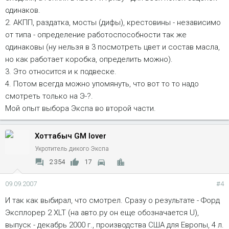
одинаков.
2. АКПП, раздатка, мосты (дифы), крестовины - независимо
от типа - определение работоспособности так же
одинаковы (ну нельзя в 3 посмотреть цвет и состав масла,
но как работает коробка, определить можно).
3. Это относится и к подвеске.
4. Потом всегда можно упомянуть, что вот то то надо
смотреть только на Э-?.
Мой опыт выбора Экспа во второй части.
Хоттабыч GM lover
Укротитель дикого Экспа
2 354
17
09.09.2007
#4
И так как выбирал, что смотрел. Сразу о результате - Форд
Эксплорер 2 XLT (на авто.ру он еще обозначается U),
выпуск - декабрь 2000 г., производства США для Европы, 4 л.