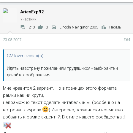
AriesExp92
Участник
210
3
Lincoln Navigator 2005
Пермь
23.08.2007
#64
GM lover сказал(а):
Идять навстречу пожеланиям трудящихся - выбирайте и
давайте соображения
Мне нравится 2 вариант. Но в границах этого формата
рамки как ни крути,
невозможно текст сделать читабельным. (особенно на
встречных курсах
) Интересно, технически возможно
добавить к рамке акцент :?: В стиле нашего сообщества :!: