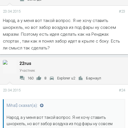
23.04.2015
#23
Народ, а у меня вот такой вопрос. Я не хочу ставить
шноркель, но вот забор воздуха из под фары ну совсем
маразм. Поэтому есть идея сделать как на Ренджах
спортах , там как я понял забор идет в крыле с боку. Есть
ли смысл так сделать?
22rus
Участник
160
8
Explorer u2
Барнаул
23.04.2015
#24
Miha$ сказал(а):
Народ, а у меня вот такой вопрос. Я не хочу ставить
шноркель, но вот забор воздуха из под фары ну совсем