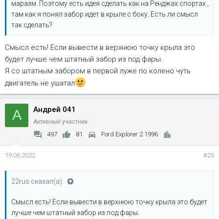
маразм. Поэтому есть идея сделать как на Ренджах спортах ,
там как я понял забор идет в крыле с боку. Есть ли смысл
так сделать?
Смысл есть! Если вывести в верхнюю точку крыла это
будет лучше чем штатный забор из под фары.
Я со штатным забором в первой луже по колено чуть
двигатель не ушатал
Андрей 041
А
Активный участник
497
81
Ford Explorer 2 1996
19.06.2022
#25
22rus сказал(а):
Смысл есть! Если вывести в верхнюю точку крыла это будет
лучше чем штатный забор из под фары.