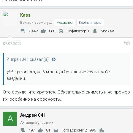
Kass
Велик и всемогущ!
Модератор
Клубная карта
7 442
860
Пофигатор 1
Москва
07.07.2022
#31
Андрей 041 сказал(а):
@Begszontom, на 6-м загнул.Остальные крутятся без
заеданий.
Это ерунда, что крутятся. Обязательно снимать и на промер
их, особенно на соосность.
Андрей 041
А
Активный участник
497
81
Ford Explorer 2 1996