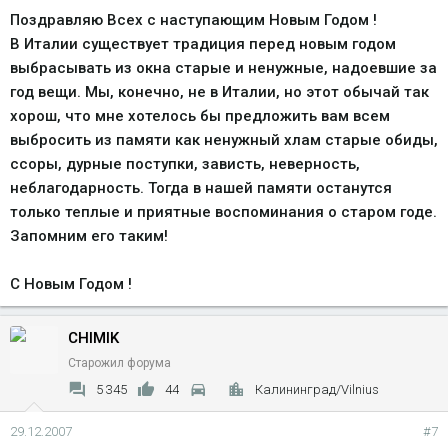
Поздравляю Всех с наступающим Новым Годом !
В Италии существует традиция перед новым годом
выбрасывать из окна старые и ненужные, надоевшие за
год вещи. Мы, конечно, не в Италии, но этот обычай так
хорош, что мне хотелось бы предложить вам всем
выбросить из памяти как ненужный хлам старые обиды,
ссоры, дурные поступки, зависть, неверность,
неблагодарность. Тогда в нашей памяти останутся
только теплые и приятные воспоминания о старом годе.
Запомним его таким!
С Новым Годом !
CHIMIK
Старожил форума
5 345
44
Калининград/Vilnius
29.12.2007
#7