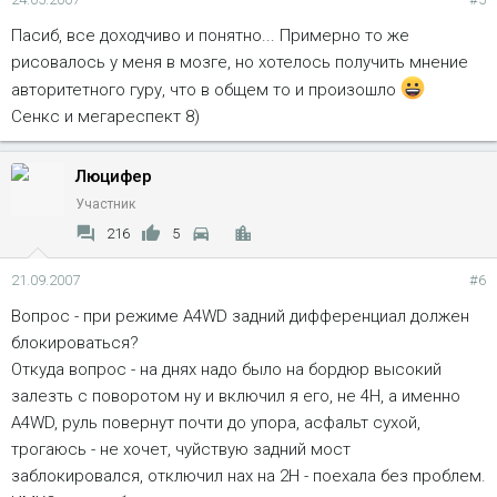
Пасиб, все доходчиво и понятно... Примерно то же
рисовалось у меня в мозге, но хотелось получить мнение
авторитетного гуру, что в общем то и произошло
Сенкс и мегареспект 8)
Люцифер
Участник
216
5
21.09.2007
#6
Вопрос - при режиме A4WD задний дифференциал должен
блокироваться?
Откуда вопрос - на днях надо было на бордюр высокий
залезть с поворотом ну и включил я его, не 4Н, а именно
A4WD, руль повернут почти до упора, асфальт сухой,
трогаюсь - не хочет, чуйствую задний мост
заблокировался, отключил нах на 2Н - поехала без проблем.