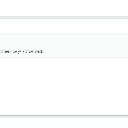
ственное участие :wink: