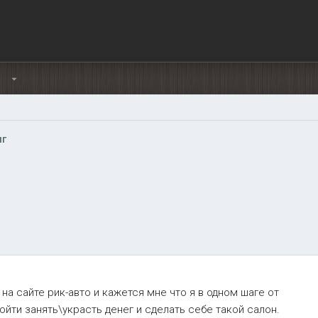
Ы
нг
а сайте рик-авто и кажется мне что я в одном шаге от
пойти занять\украсть денег и сделать себе такой салон.