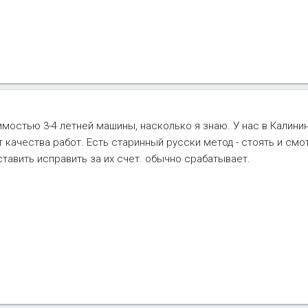
имостью 3-4 летней машины, насколько я знаю. У нас в Калини
ет качества работ. Есть старинный русски метод - стоять и смо
ставить исправить за их счет. обычно срабатывает.