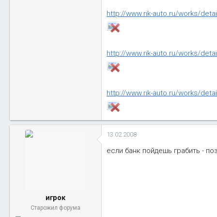
http://www.rik-auto.ru/works/deta
http://www.rik-auto.ru/works/deta
http://www.rik-auto.ru/works/deta
13.02.2008
если банк пойдешь грабить - п
игрок
Старожил форума