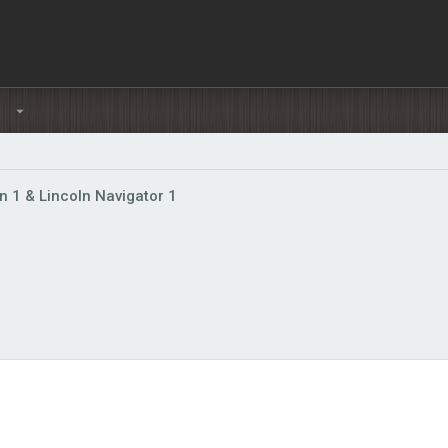
Ы
n 1 & Lincoln Navigator 1