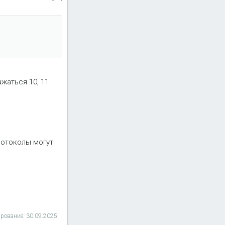
жаться 10, 11
ротоколы могут
ирование:
30.09.2025