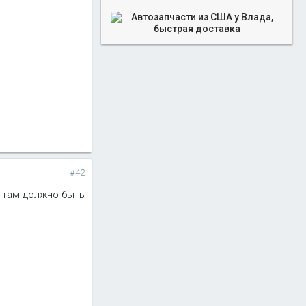
#42
о там должно быть