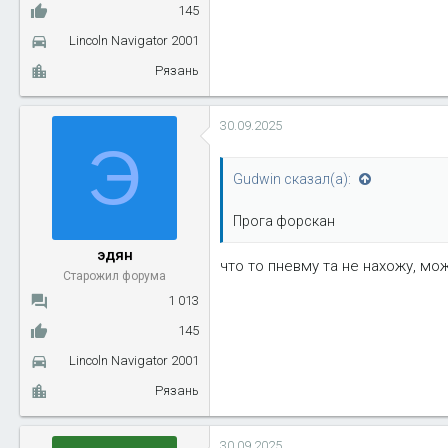
145
Lincoln Navigator 2001
Рязань
30.09.2025
Э
Gudwin сказал(а):
Прога форскан
эдян
что то пневму та не нахожу, мо
Старожил форума
1 013
145
Lincoln Navigator 2001
Рязань
30.09.2025