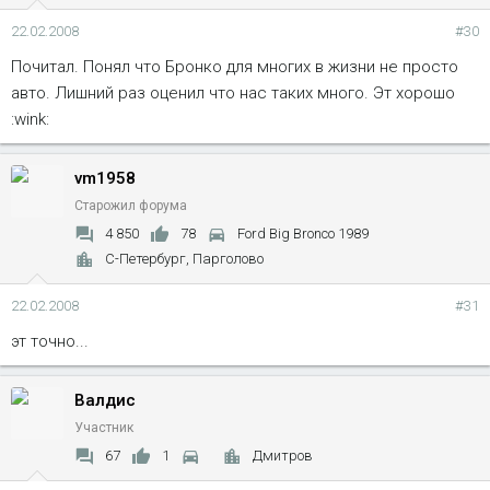
22.02.2008
#30
Почитал. Понял что Бронко для многих в жизни не просто
авто. Лишний раз оценил что нас таких много. Эт хорошо
:wink:
vm1958
Старожил форума
4 850
78
Ford Big Bronco 1989
С-Петербург, Парголово
22.02.2008
#31
эт точно...
Валдис
Участник
67
1
Дмитров