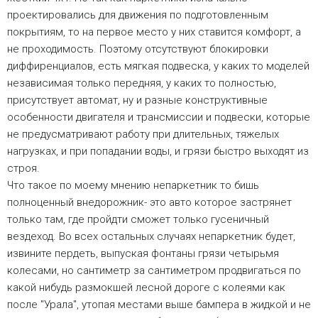
проектировались для движения по подготовленным
покрытиям, то на первое место у них ставится комфорт, а
не проходимость. Поэтому отсутствуют блокировки
диффиренциалов, есть мягкая подвеска, у каких то моделей
независимая только передняя, у каких то полностью,
присутствует автомат, ну и разные конструктивные
особенности двигателя и трансмиссии и подвески, которые
не предусматривают работу при длительных, тяжелых
нагрузках, и при попадании воды, и грязи быстро выходят из
строя.
Что такое по моему мнению непаркетник то бишь
полноценный внедорожник- это авто которое застрянет
только там, где пройдти сможет только гусеничный
вездеход. Во всех остальных случаях непаркетник будет,
извините пердеть, выпуская фонтаны грязи четырьмя
колесами, но сантиметр за сантиметром продвигаться по
какой нибудь размокшей лесной дороге с колеями как
после "Урала", утопая местами выше бампера в жидкой и не