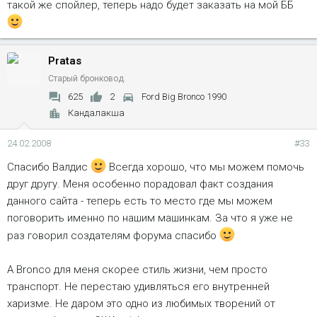
такой же спойлер, теперь надо будет заказать на мой ББ
Pratas
Старый бронковод
625
2
Ford Big Bronco 1990
Кандалакша
24.02.2008
#33
Спасибо Валдис
Всегда хорошо, что мы можем помочь
друг другу. Меня особенно порадовал факт создания
данного сайта - теперь есть то место где мы можем
поговорить именно по нашим машинкам. За что я уже не
раз говорил создателям форума спасибо
А Bronco для меня скорее стиль жизни, чем просто
транспорт. Не перестаю удивляться его внутренней
харизме. Не даром это одно из любимых творений от