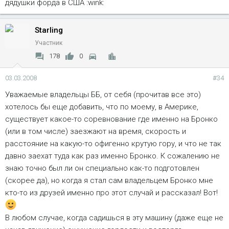
дядушки форда в США :wink:
Starling
Участник
178
0
03.03.2008
#34
Уважаемые владельцы ББ, от себя (прочитав все это)
хотелось бы еще добавить, что по моему, в Америке,
существует какое-то соревнование где именно на Бронко
(или в том числе) заезжают на время, скорость и
расстояние на какую-то офигенно крутую гору, и что не так
давно заехат туда как раз именно Бронко. К сожалению не
знаю точно был ли он специально как-то подготовлен
(скорее да), но когда я стал сам владельцем Бронко мне
кто-то из друзей именно про этот случай и рассказал! Вот!
В любом случае, когда садишься в эту машину (даже еще не