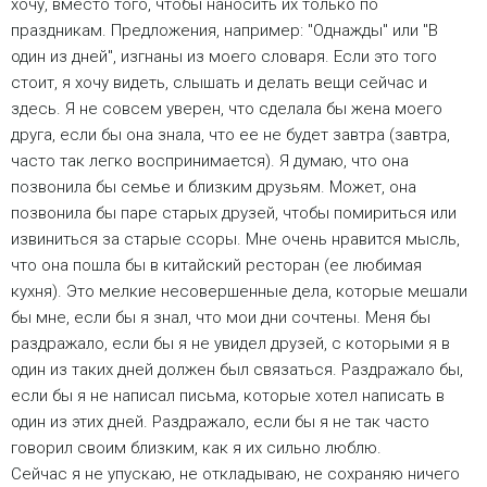
хочу, вместо того, чтобы наносить их только по
праздникам. Предложения, например: "Однажды" или "В
один из дней", изгнаны из моего словаря. Если это того
стоит, я хочу видеть, слышать и делать вещи сейчас и
здесь. Я не совсем уверен, что сделала бы жена моего
друга, если бы она знала, что ее не будет завтра (завтра,
часто так легко воспринимается). Я думаю, что она
позвонила бы семье и близким друзьям. Может, она
позвонила бы паре старых друзей, чтобы помириться или
извиниться за старые ссоры. Мне очень нравится мысль,
что она пошла бы в китайский ресторан (ее любимая
кухня). Это мелкие несовершенные дела, которые мешали
бы мне, если бы я знал, что мои дни сочтены. Меня бы
раздражало, если бы я не увидел друзей, с которыми я в
один из таких дней должен был связаться. Раздражало бы,
если бы я не написал письма, которые хотел написать в
один из этих дней. Раздражало, если бы я не так часто
говорил своим близким, как я их сильно люблю.
Сейчас я не упускаю, не откладываю, не сохраняю ничего