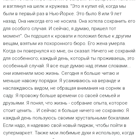
и взглянул на шелк и кружева. "Это я купил ей, когда мы
были в первый раз в Нью-Йорке. Это было 8 или 9 лет
назад. Она никогда его не носила. Она хотела сохранить его
для особого случая. И сейчас, я думаю, пришел тот
момент". Он подошел к кровати и положил белье к другим
вещам, взятым из похоронного бюро. Его жена умерла.
Когда он повернулся ко мне, он сказал: Ничего не сохраняй
для особенного; каждый день, который ты проживаешь, это
особенный случай. Я все еще думаю над этими словами...
они изменили мою жизнь. Сегодня я больше читаю и
меньше навожу порядки. Я усаживаюсь на веранде и
наслаждаюсь видом, не обращая внимания на сорняк в
саду. Я провожу больше времени со своей семьей и
друзьями. Я понял, что жизнь - собрание опыта, которое
стоит ценить... И сейчас я больше ничего не сохраняю: Я
каждый день пользуюсь своими хрустальными бокалами.
Если надо, я надеваю свой новый пиджак, чтобы пойти в
супермаркет. Также мои любимые духи я использую, когда