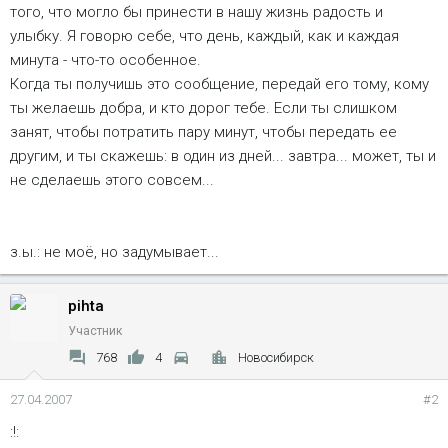
того, что могло бы принести в нашу жизнь радость и
улыбку. Я говорю себе, что день, каждый, как и каждая
минута - что-то особенное.
Когда ты получишь это сообщение, передай его тому, кому
ты желаешь добра, и кто дорог тебе. Если ты слишком
занят, чтобы потратить пару минут, чтобы передать ее
другим, и ты скажешь: в один из дней... завтра... может, ты и
не сделаешь этого совсем...
з.ы.: не моё, но задумывает...
pihta
Участник
768
4
Новосибирск
27.04.2007
#2
:!: