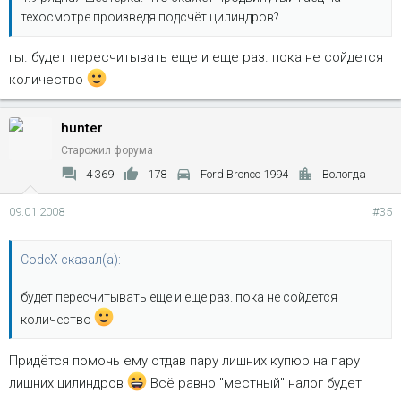
техосмотре произведя подсчёт цилиндров?
гы. будет пересчитывать еще и еще раз. пока не сойдется
количество
hunter
Старожил форума
4 369
178
Ford Bronco 1994
Вологда
09.01.2008
#35
CodeX сказал(а):
будет пересчитывать еще и еще раз. пока не сойдется
количество
Придётся помочь ему отдав пару лишних купюр на пару
лишних цилиндров
Всё равно "местный" налог будет