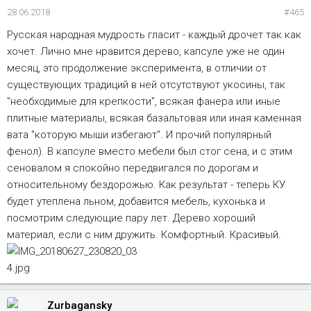
28.06.2018
#465
Русская народная мудрость гласит - каждый дрочет так как
хочет. Лично мне нравится дерево, капсуле уже не один
месяц, это продолжение эксперимента, в отличии от
существующих традиций в ней отсутствуют укосины, так
"необходимые для крепкости", всякая фанера или иные
плитные материалы, всякая базальтовая или иная каменная
вата "которую мыши избегают". И прочий популярный
фенол). В капсуле вместо мебели был стог сена, и с этим
сеновалом я спокойно передвигался по дорогам и
относительному бездорожью. Как результат - теперь КУ
будет утеплена льном, добавится мебель, кухонька и
посмотрим следующие пару лет. Дерево хороший
материал, если с ним дружить. Комфортный. Красивый.
Zurbagansky