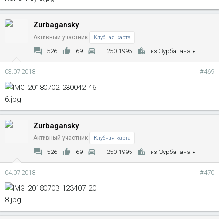
Zurbagansky
Активный участник
Клубная карта
526
69
F-250 1995
из Зурбагана я
03.07.2018
#469
Zurbagansky
Активный участник
Клубная карта
526
69
F-250 1995
из Зурбагана я
04.07.2018
#470