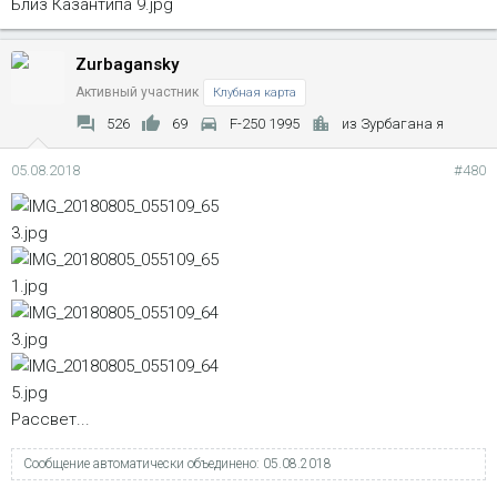
Близ Казантипа
Zurbagansky
Активный участник
Клубная карта
526
69
F-250 1995
из Зурбагана я
05.08.2018
#480
Рассвет...
Сообщение автоматически объединено:
05.08.2018