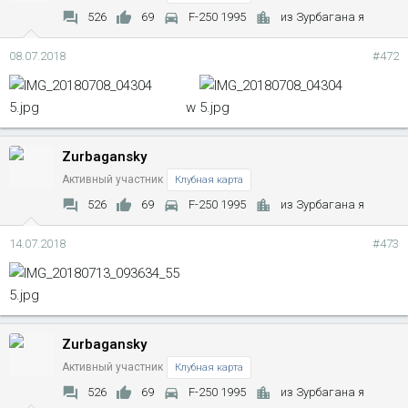
526
69
F-250 1995
из Зурбагана я
08.07.2018
#472
w
Zurbagansky
Активный участник
Клубная карта
526
69
F-250 1995
из Зурбагана я
14.07.2018
#473
Zurbagansky
Активный участник
Клубная карта
526
69
F-250 1995
из Зурбагана я