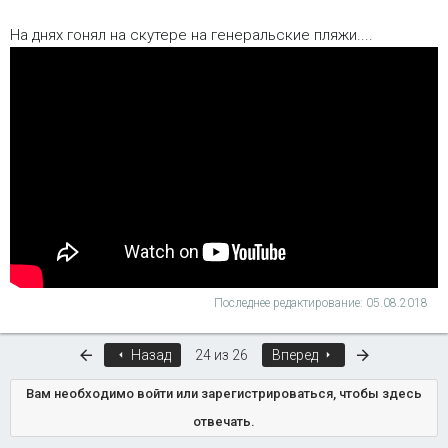
На днях гонял на скутере на генеральские пляжи....
Последнее редактирование:
05.08.2018
Первый
Последняя
Назад
24 из 26
Вперед
Вам необходимо войти или зарегистрироваться, чтобы здесь
отвечать.