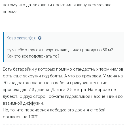
потому что датчик жопы соскочил и жопу перекачала
пневма.
Kass сказал(а):
Ну я себе с трудом представляю длине провода по 50 м2.
Как это все подключать то?
Есть батарейки у которых помимо стандартных терминалов
есть ещё закрутки под болты. А что до проводов. У меня на
70 квадратов сварочного кабеля прикуривательные
провода для 7.3 дизеля. Длинна 2.5 метра. На морозе не
дубеют. С двух сторон обжаты гидравликой наконечники до
взаимной диффузии.
Но, то, что переносная лебедка это дроч, я с тобой
согласен на 100%