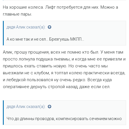
На хорошие колеса. Лифт потребуется для них. Можно а
главные пары.
дядя Алик сказал(а):
А ко мне так и не сел... Брезгуешь МКПП...
Алик, прошу прощения, всех не помню кто был. У меня там
просто лопнула подушка пневмы, и когда мне ее привезли и
пришлось ехать ставить новую. Но очень часто мы
выезжали не с клубом, я топтал колею практически всегда,
и лебедкой пользовался ну очень редко. Всегда куда
оперативнее дернуть стропой назад, даже если сел.
дядя Алик сказал(а):
Что до длинны проводов, компенсировать сечением можно