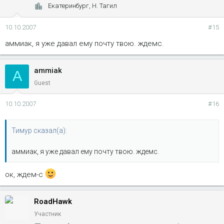
Екатеринбург, Н. Тагил
10.10.2007
#15
аммиак, я уже давал ему почту твою. ждемс.
ammiak
A
Guest
10.10.2007
#16
Тимур сказал(а):
аммиак, я уже давал ему почту твою. ждемс.
ок, ждем-с
RoadHawk
Участник