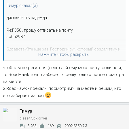
Тимур сказал(а):
дядьки! есть надежда.
Re:F350 . прошу отписать на почту
John298 "
Здравствуйте еще раз. Господин gvr, который создал тему и
Нажмите, чтобы раскрыть...
клятвенно обещал приобрести Форд, и мне не отвечает,
поэтому через два дня Форд снова будет в продаже. Можете
чтоб там не региться (лень) дай ему мою почту, если не я,
первым занять очередь. Судьба стекла зависит от нового
то RoadHawk точно заберет. я решу только после осмотра
хозяина."
на месте.
я ним списывался насчет стекла. . если будете писать -
2 RoadHawk - поехали, посмотрим? на месте и решим, кто
пишите что от моего имени ))) там у меня ник Timurgen.
его забирает из нас
Тимур
dieseltruck driver
3 233
169
2002 F350 7.3