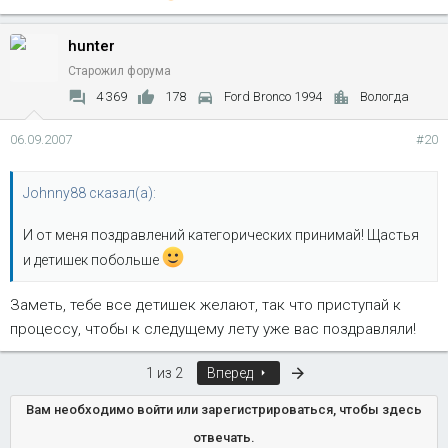
hunter
Старожил форума
4 369
178
Ford Bronco 1994
Вологда
06.09.2007
#20
Johnny88 сказал(а):
И от меня поздравлений категорических принимай! Щастья
и детишек побольше
Заметь, тебе все детишек желают, так что приступай к
процессу, чтобы к следущему лету уже вас поздравляли!
Последняя
1 из 2
Вперед
Вам необходимо войти или зарегистрироваться, чтобы здесь
отвечать.