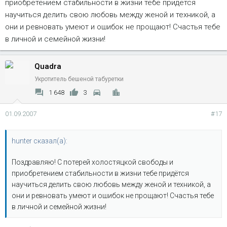
приобретением стабильности в жизни тебе придётся
научиться делить свою любовь между женой и техникой, а
они и ревновать умеют и ошибок не прощают! Счастья тебе
в личной и семейной жизни!
Quadra
Укротитель бешеной табуретки
1 648
3
01.09.2007
#17
hunter сказал(а):
Поздравляю! С потерей холостяцкой свободы и
приобретением стабильности в жизни тебе придётся
научиться делить свою любовь между женой и техникой, а
они и ревновать умеют и ошибок не прощают! Счастья тебе
в личной и семейной жизни!