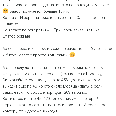
тайваньского производства просто не подходит к машине.
Зазор получается больше 10мм.
Вот так... И зеркала тоже кривые есть.. Одно такое вон
валяется...
Не встает по отверстиям... Пришлось заказывать из
штатов родные...
Арки вырезали и вварили: даже не заметно что было гнилое
и битое. Мастер просто волшебник.
А оп поводу доставки из штатов, мы с моим приятелем
живущим там считали: зеркала (только не на ББронку, а на
Эконолайн) стоят там где-то по 45$, доставка морем
выходит еще по 40, но это около месяца ждать, а если
самолетом, то вообще порядка 120$ за одно..
Вот и выходит, что 45+120 - это минимум за который
зеркала можно достать тут (если срочно)... А если через
контору, то и дороже выходит...