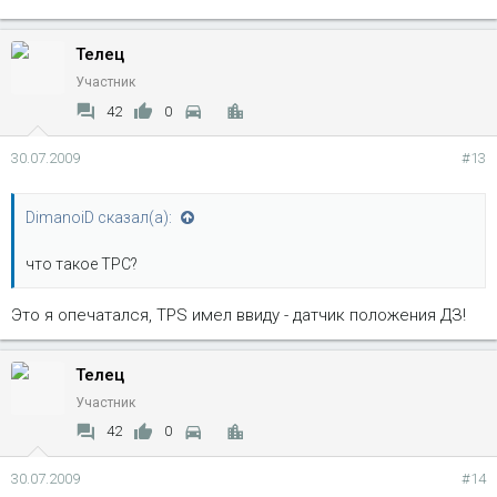
Телец
Участник
42
0
30.07.2009
#13
DimanoiD сказал(а):
что такое ТРС?
Это я опечатался, TPS имел ввиду - датчик положения ДЗ!
Телец
Участник
42
0
30.07.2009
#14