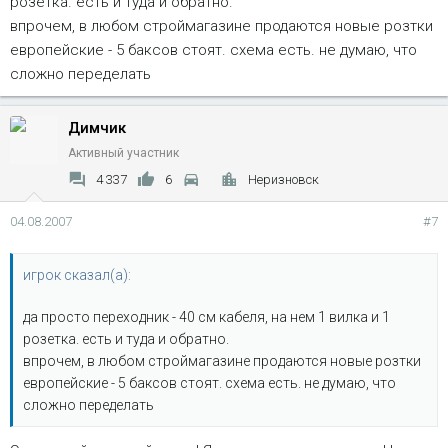
розетка. есть и туда и обратно.
впрочем, в любом строймагазине продаются новые розтки
европейские - 5 баксов стоят. схема есть. не думаю, что
сложно переделать
Димчик
Активный участник
4 337
6
Неризновск
04.08.2007
#7
игрок сказал(а):
да просто переходник - 40 см кабеля, на нем 1 вилка и 1
розетка. есть и туда и обратно.
впрочем, в любом строймагазине продаются новые розтки
европейские - 5 баксов стоят. схема есть. не думаю, что
сложно переделать