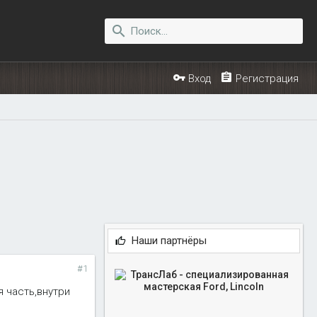
Вход
Регистрация
Наши партнёры
#1
я часть,внутри