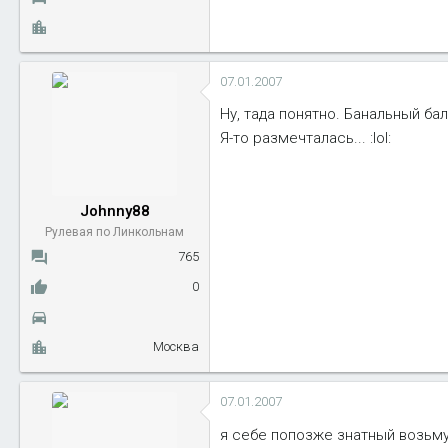
07.01.2007
Ну, тада понятно. Банальный бал
Я-то размечталась... :lol:
Johnny88
Рулевая по Линкольнам
765
0
Москва
07.01.2007
я себе попозже знатный возьму