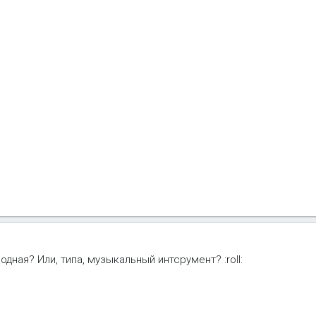
дная? Или, типа, музыкальный интсрумент? :roll: