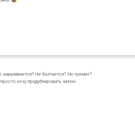
не заваливается? Не болтается? Не гремит?
просто хочу продублировать затею...