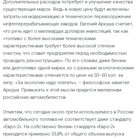
Дополнительных расходов потребует и улучшение качества
существующих марок. Ведь в новую цену будут включены
затраты на модернизацию и техническое перевооружение
нефтеперерабатывающих заводов. Евгений Аркуша считает,
что речь идет о миллиардах долларах инвестиций, так как
«топливо с более высокими техническими
характеристиками требует более высокой степени
очистки, что ставит предприятия перед необходимостью
проводить реконструкцию». По его словам, даже бензин
или дизтопливо одной марки, но с разными экологическими
характеристиками отличается по цене на 50–60 коп. за
литр. «За экологию надо платить», – философски заметил
Аркуша. Привыкать к этой мысли придется миллионам
российских автомобилистов.
Отметим, что сегодня около трети используемого в России
автомобильного топлива не соответствует даже стандарту
«Евро-2». На собственно бензин стандарта «Евро-2»
приходится примерно 53,8% от общего объема выпуска