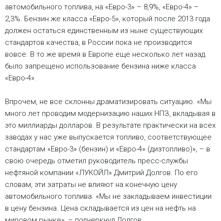
автомобильного топлива, на «Евро-3» – 8,9%, «Евро-4» –
2,3%. Бензин же класса «Евро-5», который после 2013 года
должен остаться единственным из ныне существующих
стандартов качества, в России пока не производится
вовсе. В то же время в Европе еще несколько лет назад
было запрещено использование бензина ниже класса
«Евро-4».
Впрочем, не все склонны драматизировать ситуацию. «Мы
много лет проводим модернизацию наших НПЗ, вкладывая в
это миллиарды долларов. В результате практически на всех
заводах у нас уже выпускается топливо, соответствующее
стандартам «Евро-3» (бензин) и «Евро-4» (дизтопливо)», – в
свою очередь отметил руководитель пресс-службы
нефтяной компании «ЛУКОЙЛ» Дмитрий Долгов. По его
словам, эти затраты не влияют на конечную цену
автомобильного топлива. «Мы не закладываем инвестиции
в цену бензина. Цена складывается из цен на нефть на
мировом рынке», – подчеркнул Долгов.