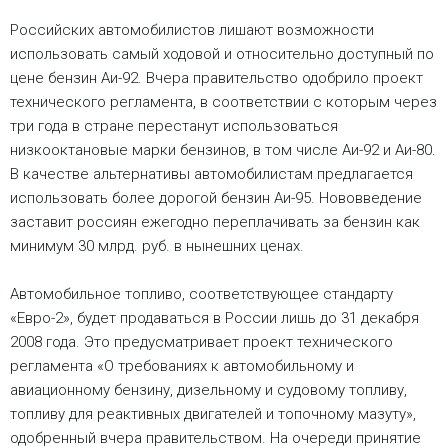
Российских автомобилистов лишают возможности
использовать самый ходовой и относительно доступный по
цене бензин Аи-92. Вчера правительство одобрило проект
технического регламента, в соответствии с которым через
три года в стране перестанут использоваться
низкооктановые марки бензинов, в том числе Аи-92 и Аи-80.
В качестве альтернативы автомобилистам предлагается
использовать более дорогой бензин Аи-95. Нововведение
заставит россиян ежегодно переплачивать за бензин как
минимум 30 млрд. руб. в нынешних ценах.
Автомобильное топливо, соответствующее стандарту
«Евро-2», будет продаваться в России лишь до 31 декабря
2008 года. Это предусматривает проект технического
регламента «О требованиях к автомобильному и
авиационному бензину, дизельному и судовому топливу,
топливу для реактивных двигателей и топочному мазуту»,
одобренный вчера правительством. На очереди принятие