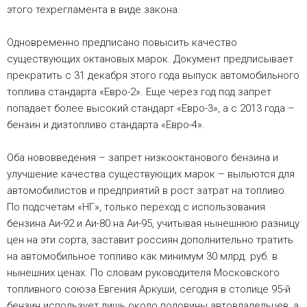
этого техрегламента в виде закона.
Одновременно предписано повысить качество
существующих октановых марок. Документ предписывает
прекратить с 31 декабря этого года выпуск автомобильного
топлива стандарта «Евро-2». Еще через год под запрет
попадает более высокий стандарт «Евро-3», а с 2013 года –
бензин и дизтопливо стандарта «Евро-4».
Оба нововведения – запрет низкооктанового бензина и
улучшение качества существующих марок – выльются для
автомобилистов и предприятий в рост затрат на топливо.
По подсчетам «НГ», только переход с использования
бензина Аи-92 и Аи-80 на Аи-95, учитывая нынешнюю разницу
цен на эти сорта, заставит россиян дополнительно тратить
на автомобильное топливо как минимум 30 млрд. руб. в
нынешних ценах. По словам руководителя Московского
топливного союза Евгения Аркуши, сегодня в столице 95-й
бензин использует лишь около половины автовладельцев, а