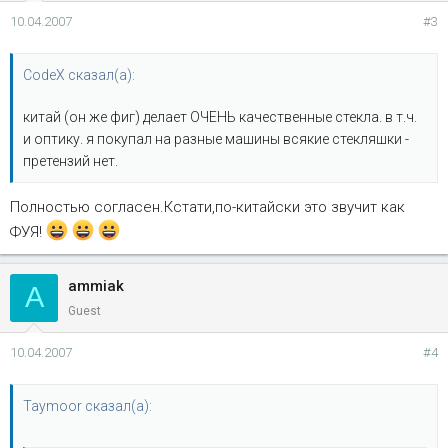
10.04.2007
#3
CodeX сказал(а):
китай (он же фиг) делает ОЧЕНЬ качественные стекла. в т.ч.
и оптику. я покупал на разные машины всякие стекляшки -
претензий нет.
Полностью согласен.Кстати,по-китайски это звучит как
ФУЯ!
ammiak
A
Guest
10.04.2007
#4
Taymoor сказал(а):