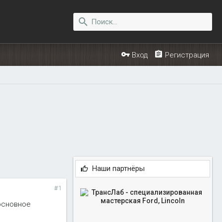
Вход
Регистрация
Наши партнёры
#1
 основное