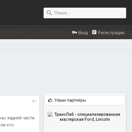
Вход
Регистрация
Наши партнёры
#1
оны задней части
сли кто