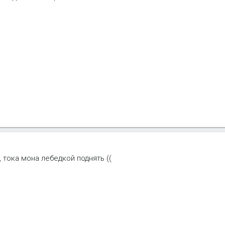
о, тока мона лебедкой поднять ((