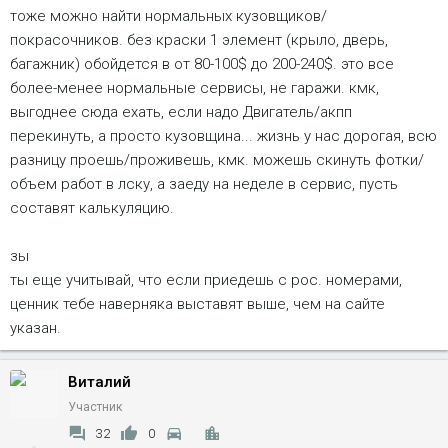
тоже можно найти нормальных кузовщиков/
покрасочников. без краски 1 элемент (крыло, дверь,
багажник) обойдется в от 80-100$ до 200-240$. это все
более-менее нормальные сервисы, не гаражи. кмк,
выгоднее сюда ехать, если надо Двигатель/акпп
перекинуть, а просто кузовщина... жизнь у нас дорогая, всю
разницу проешь/проживешь, кмк. можешь скинуть фотки/
объем работ в лску, а заеду на неделе в сервис, пусть
составят калькуляцию.
зы
ты еще учитывай, что если приедешь с рос. номерами,
ценник тебе наверняка выставят выше, чем на сайте
указан.
Виталий
Участник
32
0