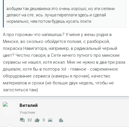
вобщем так дешевизна это очень хорошо, но эти селяни
делают на оте...ись. лучше переплати здесь и сделай
нормально, чем потом будешь кусать локти
А про горожан что напишешь? У меня у жены родня в
Минске, во сколько обойдется полная, с разборкой,
покраска Навигатора, например, в радикальный черный
цвет? Честно говоря, в Сети ничего путного про минские
сервисы не нашел, хотя искал. Мне не нужно в два-три раза
дешевле, хотя бы в полтора :lol: - главное - современное
оборудование сервиса (камеры и прочая), качество
материалов и сроки (не больше двух недель, чтобы не
загоститься там).
Виталий
Участник
32
0