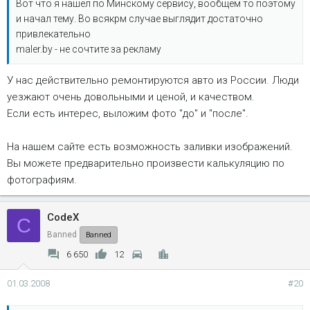
Вот что я нашел по Минскому сервису, вообщем то поэтому
и начал тему. Во всякрм случае выглядит достаточно
привлекательно
maler.by - не сочтите за рекламу
У нас действительно ремонтируются авто из России. Люди
уезжают очень довольными и ценой, и качеством.
Если есть интерес, выложим фото "до" и "после".
На нашем сайте есть возможность заливки изображений.
Вы можете предварительно произвести калькуляцию по
фотографиям.
CodeX
C
Banned
Banned
6 650
12
01.03.2008
#20