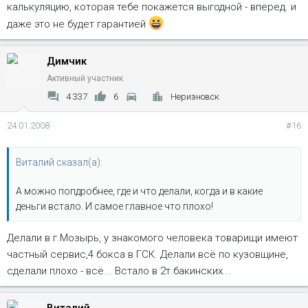
калькуляцию, которая тебе покажется выгодной - вперед. и
даже это не будет гарантией
Димчик
Активный участник
4 337
6
Неризновск
24.01.2008
#16
Виталий сказал(а):
А можно попдробнее, где и что делали, когда и в какие
деньги встало. И самое главное что плохо!
Делали в г.Мозырь, у знакомого человека товарищи имеют
частный сервис,4 бокса в ГСК. Делали всё по кузовщине,
сделали плохо - всё... Встало в 2т.бакинских...
Виталий