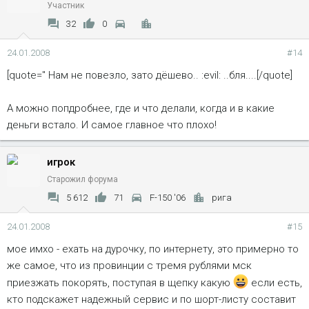
Участник
32
0
24.01.2008
#14
[quote=" Нам не повезло, зато дёшево.. :evil: ..бля....[/quote]
А можно попдробнее, где и что делали, когда и в какие
деньги встало. И самое главное что плохо!
игрок
Старожил форума
5 612
71
F-150 '06
рига
24.01.2008
#15
мое имхо - ехать на дурочку, по интернету, это примерно то
же самое, что из провинции с тремя рублями мск
приезжать покорять, поступая в щепку какую
если есть,
кто подскажет надежный сервис и по шорт-листу составит