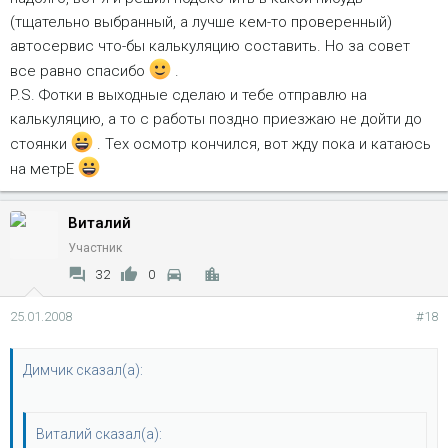
(тщательно выбранный, а лучше кем-то проверенный)
автосервис что-бы калькуляцию составить. Но за совет
все равно спасибо
.
P.S. Фотки в выходные сделаю и тебе отправлю на
калькуляцию, а то с работы поздно приезжаю не дойти до
стоянки
. Тех осмотр кончился, вот жду пока и катаюсь
на метрЕ
Виталий
Участник
32
0
25.01.2008
#18
Димчик сказал(а):
Виталий сказал(а):