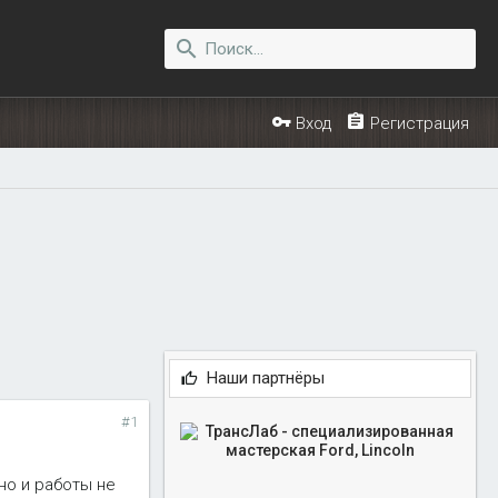
Вход
Регистрация
Наши партнёры
#1
ьно и работы не