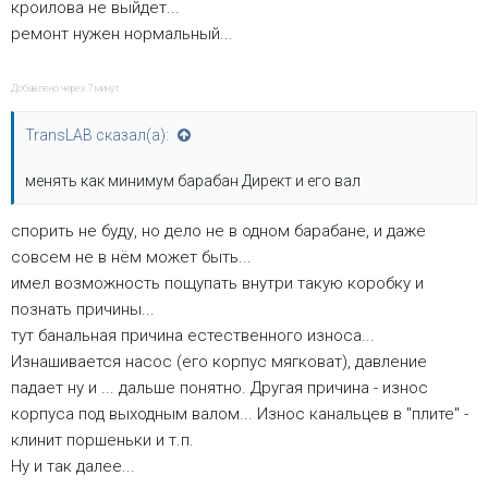
кроилова не выйдет...
ремонт нужен нормальный...
Добавлено через 7 минут
TransLAB сказал(а):
менять как минимум барабан Директ и его вал
спорить не буду, но дело не в одном барабане, и даже
совсем не в нём может быть...
имел возможность пощупать внутри такую коробку и
познать причины...
тут банальная причина естественного износа...
Изнашивается насос (его корпус мягковат), давление
падает ну и ... дальше понятно. Другая причина - износ
корпуса под выходным валом... Износ канальцев в "плите" -
клинит поршеньки и т.п.
Ну и так далее...