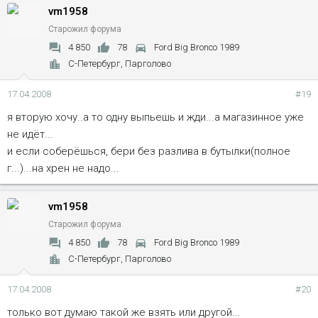
vm1958
Старожил форума
4 850
78
Ford Big Bronco 1989
С-Петербург, Парголово
17.04.2008
#19
я вторую хочу..а то одну выпьешь и жди...а магазинное уже
не идёт...
и если соберёшься, бери без разлива в бутылки(полное
г...)...на хрен не надо...
vm1958
Старожил форума
4 850
78
Ford Big Bronco 1989
С-Петербург, Парголово
17.04.2008
#20
только вот думаю такой же взять или другой...