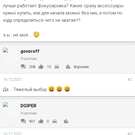
лучше работает фокусировка? Какие сразу аксессуары
нужно купить, или для начала можно без них, а потом по
ходу определиться чего не хватает?
з.ы.: не моё...
govoroff
Участник
208
15
Воронеж
16.12.2007
#2
Да... Тяжелый выбор
DGIPER
Участник
901
0
16.12.2007
#3