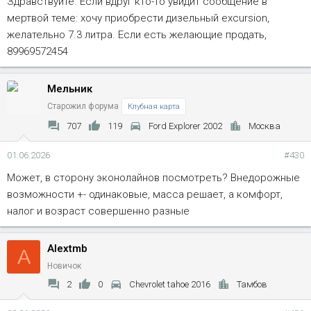
Здравствуйте. Если вдруг кто-то увидит сообщение в
мертвой теме: хочу приобрести дизельный excursion,
желательно 7.3 литра. Если есть желающие продать,
89969572454
Мельник
Старожил форума
Клубная карта
707
119
Ford Explorer 2002
Москва
01.06.2026
#430
Может, в сторону эконолайнов посмотреть? Внедорожные
возможности +- одинаковые, масса решает, а комфорт,
налог и возраст совершенно разные
Alextmb
A
Новичок
2
0
Chevrolet tahoe 2016
Тамбов