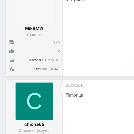
MikBMW
Участник
296
2
Mazda CX-5 2013
Москва, СЗАО
25.09.2010
C
Патрица
chicha66
Старожил форума