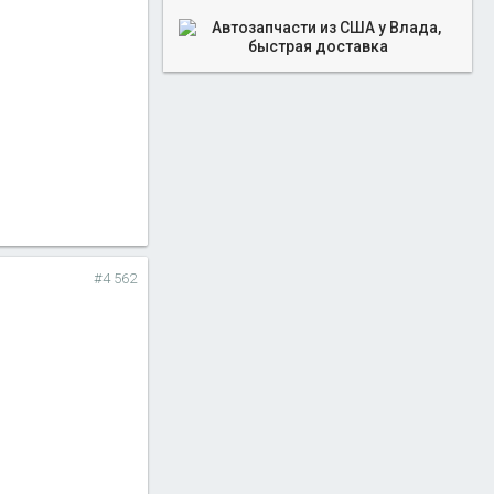
#4 562