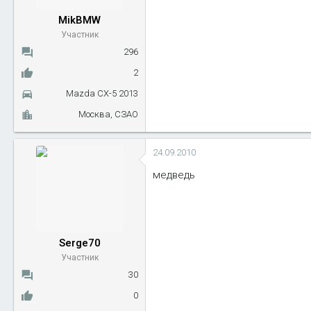
MikBMW
Участник
296
2
Mazda CX-5 2013
Москва, СЗАО
24.09.2010
медведь
Serge70
Участник
30
0