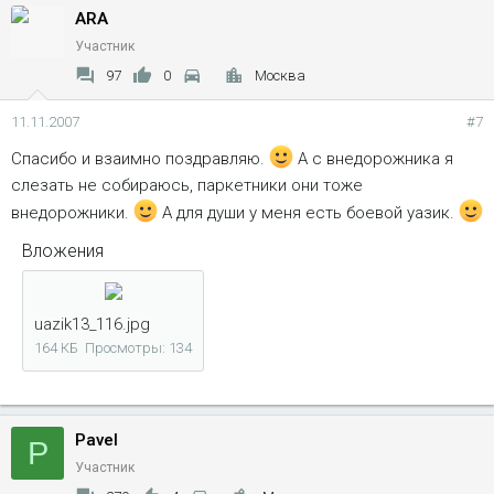
ARA
Участник
97
0
Москва
11.11.2007
#7
Спасибо и взаимно поздравляю.
А с внедорожника я
слезать не собираюсь, паркетники они тоже
внедорожники.
А для души у меня есть боевой уазик.
Вложения
uazik13_116.jpg
164 КБ
Просмотры: 134
Pavel
P
Участник