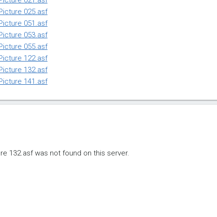
icture 021.asf
icture 025.asf
icture 051.asf
icture 053.asf
icture 055.asf
icture 122.asf
icture 132.asf
icture 141.asf
e 132.asf was not found on this server.