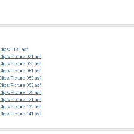
Clips/1131.asf
lips/Picture 021.asf
lips/Picture 025.asf
lips/Picture 051.asf
lips/Picture 053.asf
lips/Picture 055.asf
lips/Picture 122.asf
lips/Picture 131.asf
lips/Picture 132.asf
lips/Picture 141.asf