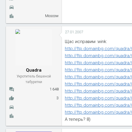
Moscow
27.01.2007
Щас исправим :wink:
http://ftp.domainbg.com/quadra/
http://ftp.domainbg.com/quadra/C
http://ftp.domainbg.com/quadra/C
http://ftp.domainbg.com/quadra/C
Quadra
http://ftp.domainbg.com/quadra/C
Укротитель бешеной
табуретки
http://ftp.domainbg.com/quadra/C
1 648
http://ftp.domainbg.com/quadra/C
http://ftp.domainbg.com/quadra/C
3
http://ftp.domainbg.com/quadra/C
http://ftp.domainbg.com/quadra/C
А теперь? 8)