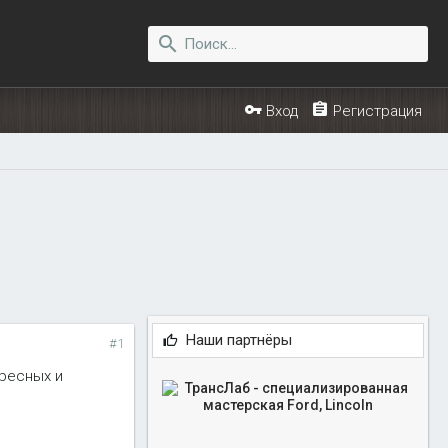
Вход
Регистрация
Наши партнёры
#1
ересных и