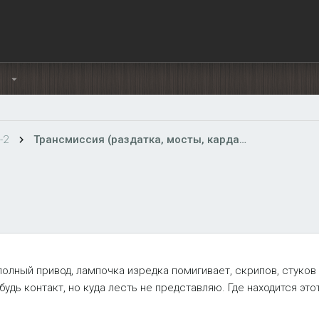
Ы
-2
Трансмиссия (раздатка, мосты, карданы)
лный привод, лампочка изредка помигивает, скрипов, стуков и т
будь контакт, но куда лесть не представляю. Где находится это