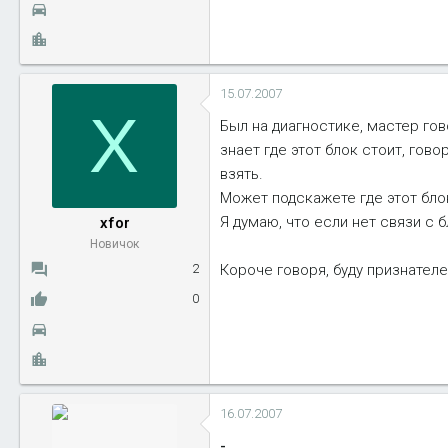
15.07.2007
X
Был на диагностике, мастер гов
знает где этот блок стоит, говор
взять.
Может подскажете где этот бло
Я думаю, что если нет связи с 
xfor
Новичок
Короче говоря, буду признателе
2
0
16.07.2007
-