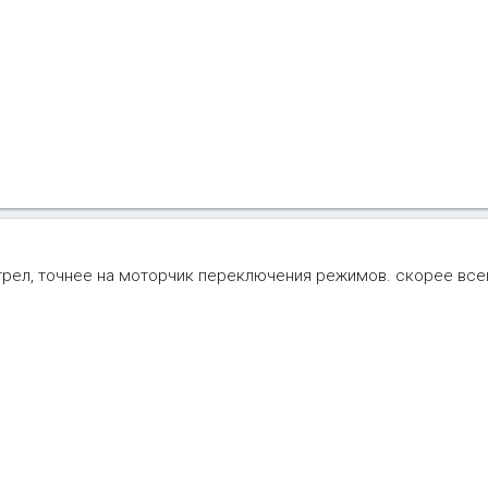
трел, точнее на моторчик переключения режимов. скорее всег