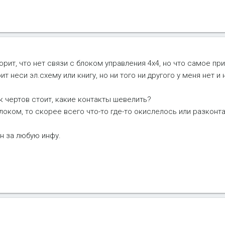
орит, что нет связи с блоком управления 4x4, но что самое пр
ит неси эл.схему или книгу, но ни того ни другого у меня нет и
к чертов стоит, какие контакты шевелить?
блоком, то скорее всего что-то где-то окислелось или разконт
н за любую инфу.