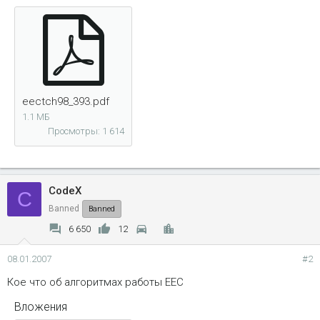
eectch98_393.pdf
1.1 МБ
Просмотры: 1 614
CodeX
C
Banned
Banned
6 650
12
08.01.2007
#2
Кое что об алгоритмах работы EEC
Вложения