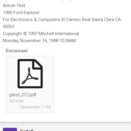
Article Text
1995 Ford Explorer
For Electronics & Computers El Camino Real Santa Clara CA
95051
Copyright © 1997 Mitchell International
Monday, November 16, 1998 10:39AM
Вложения
gtest_212.pdf
762.6 КБ
Просмотры: 1 136