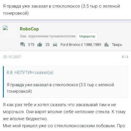
Я правда уже заказал в стеклолюксе (3.5 тыр с зеленой
тонировкой)
RoboCop
Зав. отделением пульмонологии
Модератор
375
25
Ford Bronco II 1988,1989
Тверь
23.10.2007
#14
В.В. НЕПУТИН сказал(а):
Я правда уже заказал в стеклолюксе (3.5 тыр с зеленой
тонировкой)
Я как раз тебе и хотел сказать что заказывай там и не
морочься. Они варят вполне себе неплохие стекла. К тому
же вполне бюджетно.
Мне мой пришел уже со стеклолюксовским лобовым. Про