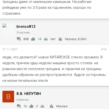
трещины даже от маленьких камешков. На рабочих
рейнджах уже по 2-3 раза за год меняли, хорошо по
страховке.
bronco812
Участник
898
14
Нет
Москва, ЮЗАО
01.11.2007
#16
люди, что делается? новое КИТАЙСКОЕ стекло прожило 3!
недели, причем одну неделю машина просто стояла. на
ровном месте поползла трещина. и гарантия на трещины
удобным образом не распространяется. будьте осторожны
на моем печальном опыте
В.В. НЕПУТИН
В
Новичок
16
0
Москва