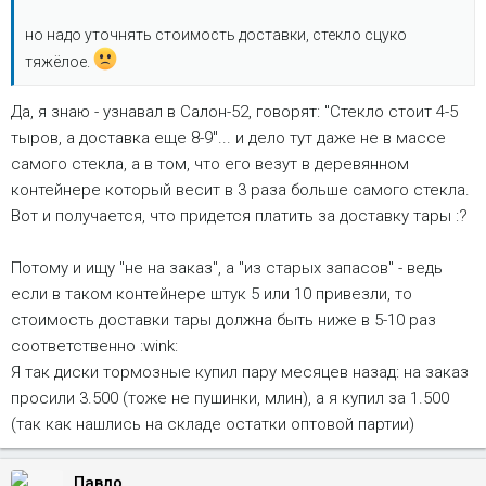
но надо уточнять стоимость доставки, стекло сцуко
тяжёлое.
Да, я знаю - узнавал в Салон-52, говорят: "Стекло стоит 4-5
тыров, а доставка еще 8-9"... и дело тут даже не в массе
самого стекла, а в том, что его везут в деревянном
контейнере который весит в 3 раза больше самого стекла.
Вот и получается, что придется платить за доставку тары :?
Потому и ищу "не на заказ", а "из старых запасов" - ведь
если в таком контейнере штук 5 или 10 привезли, то
стоимость доставки тары должна быть ниже в 5-10 раз
соответственно :wink:
Я так диски тормозные купил пару месяцев назад: на заказ
просили 3.500 (тоже не пушинки, млин), а я купил за 1.500
(так как нашлись на складе остатки оптовой партии)
Павло